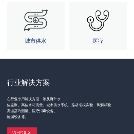
城市供水
医疗
行业解决方案
在行业专用解决方面，涉及野外水
位监测、高位水箱测量、城市供水系统、路桥缩模实验、风洞试验、
高温蒸汽测量、医疗消毒设备、
检漏设备等。
详情进入