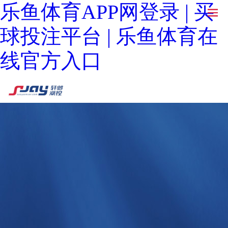
乐鱼体育APP网登录 | 买
球投注平台 | 乐鱼体育在
线官方入口