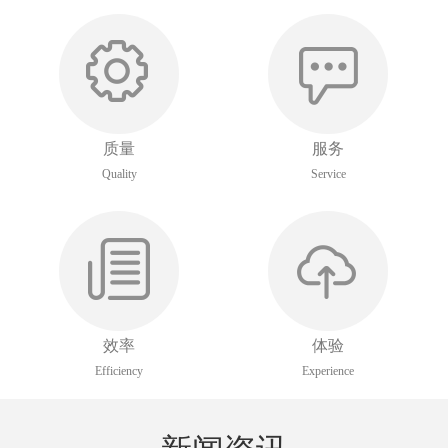
质量
服务
Quality
Service
效率
体验
Efficiency
Experience