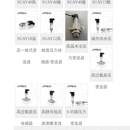
SUAY40风
SUAY40微
SUAY40微
SUAY15数
压变送器
压力变送器
压力传感器
字压力传感
器/变送器
SUAY18温
SUAY12高
城市供水压
高温水冷压
压一体式变
精度压力传
力传感器
力变送器
送器
感器/变送器
高过载差压
变送器
高过载差压
高静压低压
0.05级压力
传感器
差测量变送
变送器