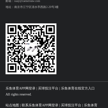
邮箱：suay@caenerslaw.com
地址：南京市江宁区清水亭西路2-20号3楼
乐鱼体育APP网登录 | 买球投注平台 | 乐鱼体育在线官方入口
All rights reserved.
站点地图 | 联系乐鱼体育APP网登录 | 买球投注平台 | 乐鱼体育