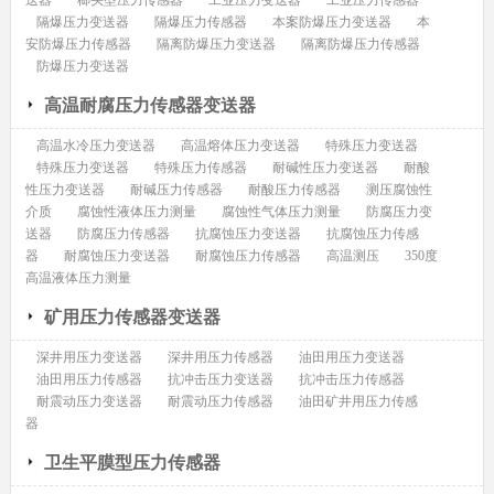
送器
榔头型压力传感器
工业压力变送器
工业压力传感器
隔爆压力变送器
隔爆压力传感器
本案防爆压力变送器
本
安防爆压力传感器
隔离防爆压力变送器
隔离防爆压力传感器
防爆压力变送器
高温耐腐压力传感器变送器
高温水冷压力变送器
高温熔体压力变送器
特殊压力变送器
特殊压力变送器
特殊压力传感器
耐碱性压力变送器
耐酸
性压力变送器
耐碱压力传感器
耐酸压力传感器
测压腐蚀性
介质
腐蚀性液体压力测量
腐蚀性气体压力测量
防腐压力变
送器
防腐压力传感器
抗腐蚀压力变送器
抗腐蚀压力传感
器
耐腐蚀压力变送器
耐腐蚀压力传感器
高温测压
350度
高温液体压力测量
矿用压力传感器变送器
深井用压力变送器
深井用压力传感器
油田用压力变送器
油田用压力传感器
抗冲击压力变送器
抗冲击压力传感器
耐震动压力变送器
耐震动压力传感器
油田矿井用压力传感
器
卫生平膜型压力传感器