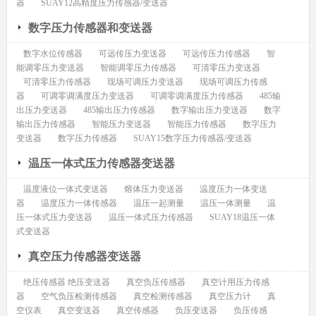
器
SUAY12高精度压力传感器/变送器
数字压力传感器和变送器
数字水位传感器
可远传压力变送器
可远传压力传感器
智
能调零压力变送器
智能调零压力传感器
可清零压力变送器
可清零压力传感器
现场可调压力变送器
现场可调压力传感
器
可调零调满度压力变送器
可调零调满度压力传感器
485输
出压力变送器
485输出压力传感器
数字输出压力变送器
数字
输出压力传感器
智能压力变送器
智能压力传感器
数字压力
变送器
数字压力传感器
SUAY15数字压力传感器/变送器
温压一体式压力传感器变送器
温度液位一体式变送器
熔体压力变送器
温度压力一体变送
器
温度压力一体传感器
温压一起测量
温压一体测量
温
压一体式压力变送器
温压一体式压力传感器
SUAY18温压一体
式变送器
真空压力传感器变送器
绝压传感器 绝压变送器
真空负压传感器
真空计用压力传感
器
空气负压检测传感器
真空检测传感器
真空压力计
真
空仪表
真空变送器
真空传感器
负压变送器
负压传感