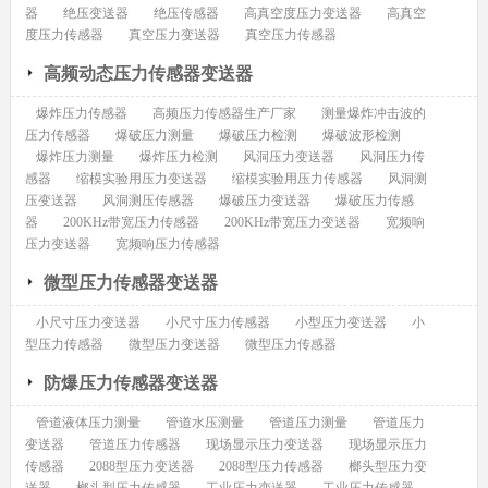
器
绝压变送器
绝压传感器
高真空度压力变送器
高真空
度压力传感器
真空压力变送器
真空压力传感器
高频动态压力传感器变送器
爆炸压力传感器
高频压力传感器生产厂家
测量爆炸冲击波的
压力传感器
爆破压力测量
爆破压力检测
爆破波形检测
爆炸压力测量
爆炸压力检测
风洞压力变送器
风洞压力传
感器
缩模实验用压力变送器
缩模实验用压力传感器
风洞测
压变送器
风洞测压传感器
爆破压力变送器
爆破压力传感
器
200KHz带宽压力传感器
200KHz带宽压力变送器
宽频响
压力变送器
宽频响压力传感器
微型压力传感器变送器
小尺寸压力变送器
小尺寸压力传感器
小型压力变送器
小
型压力传感器
微型压力变送器
微型压力传感器
防爆压力传感器变送器
管道液体压力测量
管道水压测量
管道压力测量
管道压力
变送器
管道压力传感器
现场显示压力变送器
现场显示压力
传感器
2088型压力变送器
2088型压力传感器
榔头型压力变