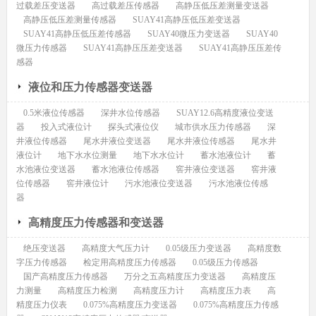
过载差压变送器
高过载差压传感器
高静压低压差测量变送器
高静压低压差测量传感器
SUAY41高静压低压差变送器
SUAY41高静压低压差传感器
SUAY40微压力变送器
SUAY40
微压力传感器
SUAY41高静压压差变送器
SUAY41高静压压差传
感器
液位和压力传感器变送器
0.5米液位传感器
深井水位传感器
SUAY12.6高精度液位变送
器
投入式液位计
探头式液位仪
城市供水压力传感器
深
井液位传感器
尾水井液位变送器
尾水井液位传感器
尾水井
液位计
地下水水位测量
地下水水位计
蓄水池液位计
蓄
水池液位变送器
蓄水池液位传感器
窖井液位变送器
窖井液
位传感器
窖井液位计
污水池液位变送器
污水池液位传感
器
高精度压力传感器和变送器
绝压变送器
高精度大气压力计
0.05级压力变送器
高精度数
字压力传感器
检定用高精度压力传感器
0.05级压力传感器
国产高精度压力传感器
万分之五高精度压力变送器
高精度压
力测量
高精度压力检测
高精度压力计
高精度压力表
高
精度压力仪表
0.075%高精度压力变送器
0.075%高精度压力传感