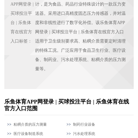
APP网登录 |
计，是为食品、药品行业特殊设计的一款压力变
买球投注平
送器。采用进口高精度固态压力传感器，并对温
台 | 乐鱼体
度和非线性进行了数字化补偿。该乐鱼体育APP
育在线官方
网登录 | 买球投注平台 | 乐鱼体育在线官方入口
入口标签：
适用于卫生级别要求高、粘稠介质需要定时清理
的特殊工况。广泛应用于食品卫生行业、医疗设
备、制药业、污水处理系统、粘稠介质的压力测
量等。
乐鱼体育APP网登录 | 买球投注平台 | 乐鱼体育在线
官方入口范围
粘稠介质的压力测量
制药行业设备
医疗设备制造系统
污水处理系统