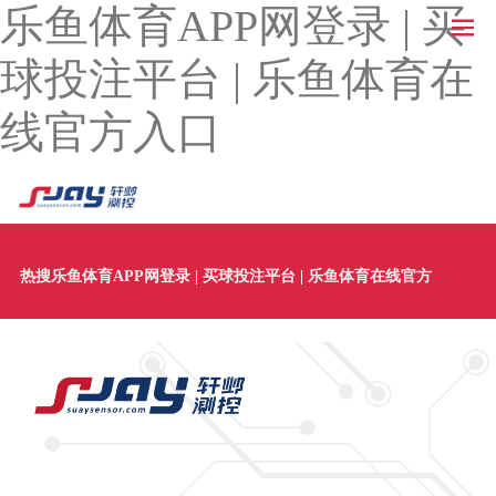
乐鱼体育APP网登录 | 买
球投注平台 | 乐鱼体育在
线官方入口
热搜乐鱼体育APP网登录 | 买球投注平台 | 乐鱼体育在线官方入口：