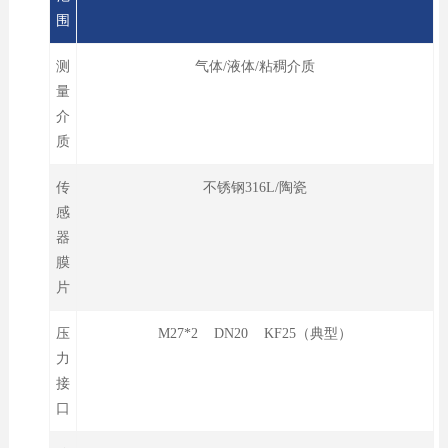
围
测
气体/液体/粘稠介质
量
介
质
传
不锈钢316L/陶瓷
感
器
膜
片
压
M27*2 DN20 KF25（典型）
力
接
口