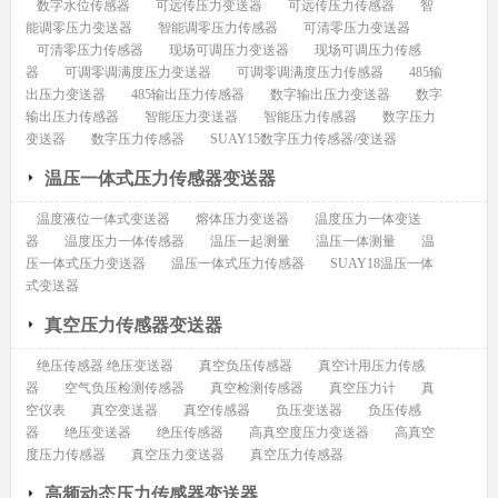
数字水位传感器
可远传压力变送器
可远传压力传感器
智
能调零压力变送器
智能调零压力传感器
可清零压力变送器
可清零压力传感器
现场可调压力变送器
现场可调压力传感
器
可调零调满度压力变送器
可调零调满度压力传感器
485输
出压力变送器
485输出压力传感器
数字输出压力变送器
数字
输出压力传感器
智能压力变送器
智能压力传感器
数字压力
变送器
数字压力传感器
SUAY15数字压力传感器/变送器
温压一体式压力传感器变送器
温度液位一体式变送器
熔体压力变送器
温度压力一体变送
器
温度压力一体传感器
温压一起测量
温压一体测量
温
压一体式压力变送器
温压一体式压力传感器
SUAY18温压一体
式变送器
真空压力传感器变送器
绝压传感器 绝压变送器
真空负压传感器
真空计用压力传感
器
空气负压检测传感器
真空检测传感器
真空压力计
真
空仪表
真空变送器
真空传感器
负压变送器
负压传感
器
绝压变送器
绝压传感器
高真空度压力变送器
高真空
度压力传感器
真空压力变送器
真空压力传感器
高频动态压力传感器变送器