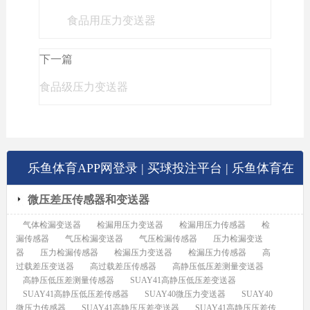
食品用压力变送器
下一篇
食品级压力变送器
乐鱼体育APP网登录 | 买球投注平台 | 乐鱼体育在
微压差压传感器和变送器
线官方入口展示
气体检漏变送器
检漏用压力变送器
检漏用压力传感器
检
漏传感器
气压检漏变送器
气压检漏传感器
压力检漏变送
器
压力检漏传感器
检漏压力变送器
检漏压力传感器
高
过载差压变送器
高过载差压传感器
高静压低压差测量变送器
高静压低压差测量传感器
SUAY41高静压低压差变送器
SUAY41高静压低压差传感器
SUAY40微压力变送器
SUAY40
微压力传感器
SUAY41高静压压差变送器
SUAY41高静压压差传