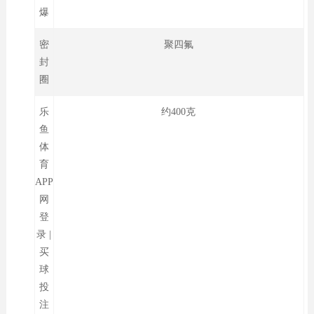
爆
密
聚四氟
封
圈
乐
约400克
鱼
体
育
APP
网
登
录 |
买
球
投
注