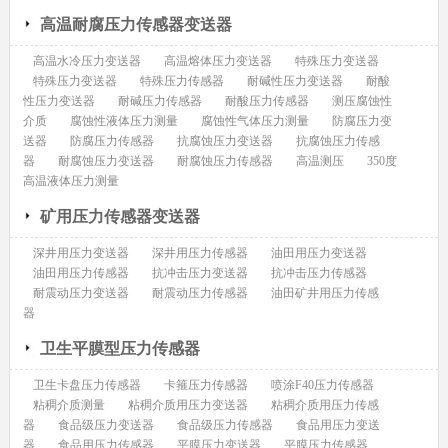
高温耐腐压力传感器变送器
高温水冷压力变送器
高温熔体压力变送器
特殊压力变送器
特殊压力变送器
特殊压力传感器
耐碱性压力变送器
耐酸
性压力变送器
耐碱压力传感器
耐酸压力传感器
测压腐蚀性
介质
腐蚀性液体压力测量
腐蚀性气体压力测量
防腐压力变
送器
防腐压力传感器
抗腐蚀压力变送器
抗腐蚀压力传感
器
耐腐蚀压力变送器
耐腐蚀压力传感器
高温测压
350度
高温液体压力测量
矿用压力传感器变送器
深井用压力变送器
深井用压力传感器
油田用压力变送器
油田用压力传感器
抗冲击压力变送器
抗冲击压力传感器
耐震动压力变送器
耐震动压力传感器
油田矿井用压力传感
器
卫生平膜型压力传感器
卫生卡盘压力传感器
卡箍压力传感器
喷涂F40压力传感器
粘稠介质测量
粘稠介质用压力变送器
粘稠介质用压力传感
器
食品级压力变送器
食品级压力传感器
食品用压力变送
器
食品用压力传感器
平膜压力变送器
平膜压力传感器