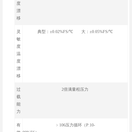
度
漂
移
灵
典型：±0.02%FS/℃ 大：±0.05%FS/℃
敏
度
温
度
漂
移
过
2倍满量程压力
载
能
力
有
﹥106压力循环（P:10-