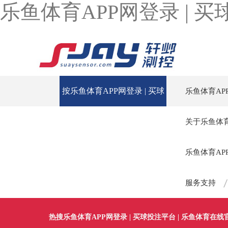
乐鱼体育APP网登录 | 
按乐鱼体育APP网登录 | 买球
乐鱼体育AP
投注平台 | 乐鱼体育在线官方
关于乐鱼体育
入口范围分类
乐鱼体育AP
服务支持
热搜乐鱼体育APP网登录 | 买球投注平台 | 乐鱼体育在