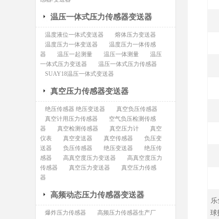
温压一体式压力传感器变送器
温度液位一体式变送器
熔体压力变送器
温度压力一体变送器
温度压力一体传感
器
温压一起测量
温压一体测量
温压
一体式压力变送器
温压一体式压力传感器
SUAY18温压一体式变送器
真空压力传感器变送器
绝压传感器 绝压变送器
真空负压传感器
真空计用压力传感器
空气负压检测传感
器
真空检测传感器
真空压力计
真空
仪表
真空变送器
真空传感器
负压变
送器
负压传感器
绝压变送器
绝压传
感器
高真空度压力变送器
高真空度压力
传感器
真空压力变送器
真空压力传感
器
高频动态压力传感器变送器
乐
爆炸压力传感器
高频压力传感器生产厂
球