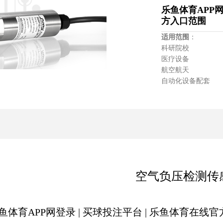
乐鱼体育APP网
方入口范围
适用范围
：
科研院校
医疗设备
航空航天
自动化设
空气负压检测传
鱼体育APP网登录 | 买球投注平台 | 乐鱼体育在线