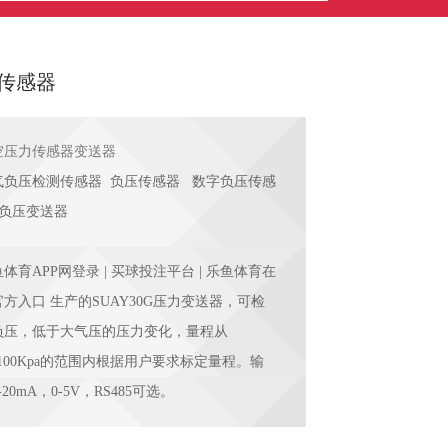
传感器
空压力传感器变送器
气负压检测传感器 负压传感器 数字负压传感
 负压变送器
体育APP网登录 | 买球投注平台 | 乐鱼体育在
官方入口 生产的SUAY30G压力变送器，可检
负压，低于大气压的压力变化，量程从
-100Kpa的范围内根据用户要求标定量程。输
-20mA，0-5V，RS485可选。