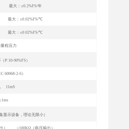
年 最大：±0.2%FS/年
℃ 最大：±0.02%FS/℃
℃ 最大：±0.02%FS/℃
满量程压力
P:10-90%FS）
C 60068-2-6）
， 11mS
≤1ms
集显示设备，理论无限小）
电流输出） >100KΩ（电压输出）