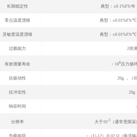
长期稳定性
典型：±0.1%FS/
零点温度漂移
典型：±0.01%FS/
灵敏度温度漂移
典型：±0.01%FS/
过载能力
2倍
6
﹥10
压力循环（
有效测量寿命
抗振动性
20g ，（IE
抗冲击性
20g
响应时间
-5
大于10
（通常受限采
分辨率
负载电阻
≤（U-12）/0.02 Ω（