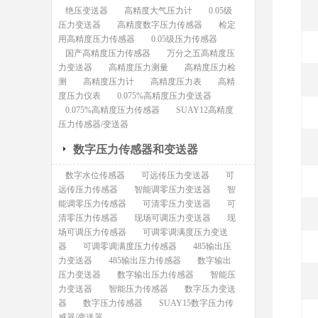
绝压变送器
高精度大气压力计
0.05级
压力变送器
高精度数字压力传感器
检定
用高精度压力传感器
0.05级压力传感器
国产高精度压力传感器
万分之五高精度压
力变送器
高精度压力测量
高精度压力检
测
高精度压力计
高精度压力表
高精
度压力仪表
0.075%高精度压力变送器
0.075%高精度压力传感器
SUAY12高精度
压力传感器/变送器
数字压力传感器和变送器
数字水位传感器
可远传压力变送器
可
远传压力传感器
智能调零压力变送器
智
能调零压力传感器
可清零压力变送器
可
清零压力传感器
现场可调压力变送器
现
场可调压力传感器
可调零调满度压力变送
器
可调零调满度压力传感器
485输出压
力变送器
485输出压力传感器
数字输出
压力变送器
数字输出压力传感器
智能压
力变送器
智能压力传感器
数字压力变送
器
数字压力传感器
SUAY15数字压力传
感器/变送器