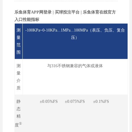
乐鱼体育APP网登录 | 买球投注平台 | 乐鱼体育在线官方
入口性能指标
测
-100KPa~0-10KPa...1MPa...100MPa（表压、负压、复合
量
压）
范
围
测
与316不锈钢兼容的气体或液体
量
介
质
静
±0.05%FS ±0.075%FS ±0.1%FS
态
精
①
度