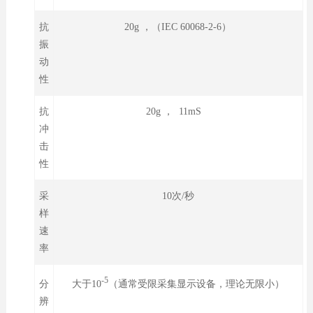
抗
20g ，（IEC 60068-2-6）
振
动
性
抗
20g ， 11mS
冲
击
性
采
10次/秒
样
速
率
-5
大于10
（通常受限采集显示设备，理论无限小）
分
辨