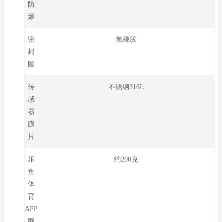
防
爆
密
氟橡胶
封
圈
传
不锈钢316L
感
器
膜
片
乐
约200克
鱼
体
育
APP
网