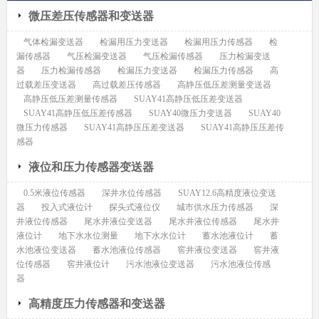
微压差压传感器和变送器
线官方入口展示
气体检漏变送器
检漏用压力变送器
检漏用压力传感器
检
漏传感器
气压检漏变送器
气压检漏传感器
压力检漏变送
器
压力检漏传感器
检漏压力变送器
检漏压力传感器
高
过载差压变送器
高过载差压传感器
高静压低压差测量变送器
高静压低压差测量传感器
SUAY41高静压低压差变送器
SUAY41高静压低压差传感器
SUAY40微压力变送器
SUAY40
微压力传感器
SUAY41高静压压差变送器
SUAY41高静压压差传
感器
液位和压力传感器变送器
0.5米液位传感器
深井水位传感器
SUAY12.6高精度液位变送
器
投入式液位计
探头式液位仪
城市供水压力传感器
深
井液位传感器
尾水井液位变送器
尾水井液位传感器
尾水井
液位计
地下水水位测量
地下水水位计
蓄水池液位计
蓄
水池液位变送器
蓄水池液位传感器
窖井液位变送器
窖井液
位传感器
窖井液位计
污水池液位变送器
污水池液位传感
器
高精度压力传感器和变送器