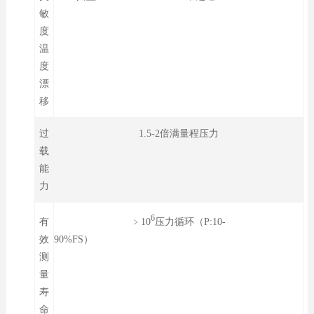
敏
度
温
度
漂
移
过
1.5-2倍满量程压力
载
能
力
6
﹥10
压力循环（P:10-
有
90%FS）
效
测
量
寿
命