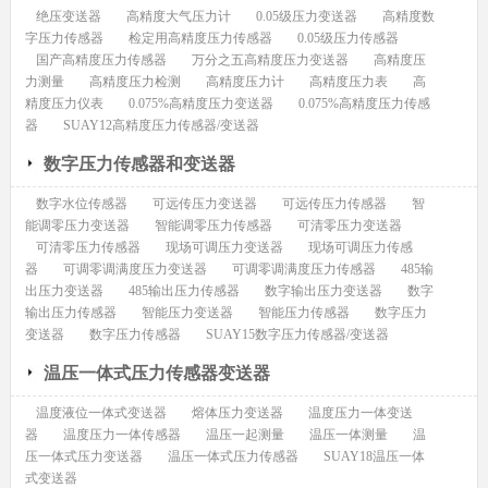
绝压变送器
高精度大气压力计
0.05级压力变送器
高精度数
字压力传感器
检定用高精度压力传感器
0.05级压力传感器
国产高精度压力传感器
万分之五高精度压力变送器
高精度压
力测量
高精度压力检测
高精度压力计
高精度压力表
高
精度压力仪表
0.075%高精度压力变送器
0.075%高精度压力传感
器
SUAY12高精度压力传感器/变送器
数字压力传感器和变送器
数字水位传感器
可远传压力变送器
可远传压力传感器
智
能调零压力变送器
智能调零压力传感器
可清零压力变送器
可清零压力传感器
现场可调压力变送器
现场可调压力传感
器
可调零调满度压力变送器
可调零调满度压力传感器
485输
出压力变送器
485输出压力传感器
数字输出压力变送器
数字
输出压力传感器
智能压力变送器
智能压力传感器
数字压力
变送器
数字压力传感器
SUAY15数字压力传感器/变送器
温压一体式压力传感器变送器
温度液位一体式变送器
熔体压力变送器
温度压力一体变送
器
温度压力一体传感器
温压一起测量
温压一体测量
温
压一体式压力变送器
温压一体式压力传感器
SUAY18温压一体
式变送器