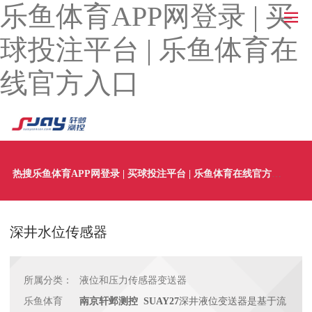
乐鱼体育APP网登录 | 买
球投注平台 | 乐鱼体育在
线官方入口
热搜乐鱼体育APP网登录 | 买球投注平台 | 乐鱼体育在线官方入口：
深井水位传感器
所属分类：
液位和压力传感器变送器
乐鱼体育
南京轩邺测控 SUAY27
深井液位变送器是基于流