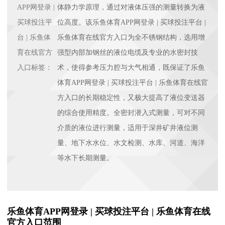
APP网登录 |
体静力学原理，通过对液体压强的测量转换为液
买球投注平
位高度。该乐鱼体育APP网登录 | 买球投注平台 |
台 | 乐鱼体
乐鱼体育在线官方入口为全不锈钢结构，选用增
育在线官方
强型内部加钢丝的液位电缆及专业的水密封技
入口标签：
术，使得参考压力腔与大气相通，既保证了乐鱼
体育APP网登录 | 买球投注平台 | 乐鱼体育在线官
方入口的长期稳定性，又极大提高了液位变送器
的综合使用精度。全密封潜入式测量，可对不同
介质的液位进行测量，适用于深井矿井液位测
量、地下水水位、水文检测、水库、河道、海洋
等水下长期测量。
乐鱼体育APP网登录 | 买球投注平台 | 乐鱼体育在线
官方入口范围