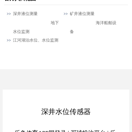
深井液位测量
矿井液位测量
地下
海洋船舶设
水位监测
备
江河湖泊水位、水位监测
深井水位传感器