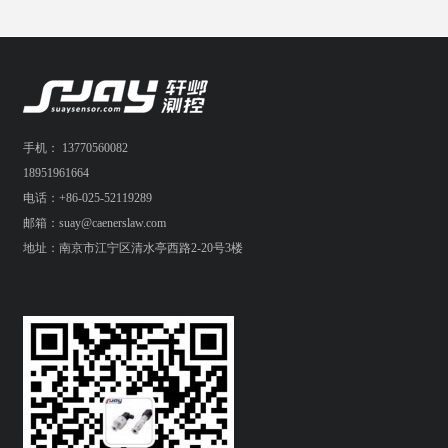
手机： 13770560082
18951961664
电话：+86-025-52119289
邮箱：suay@caenerslaw.com
地址：南京市江宁区清水亭西路2-20号3楼