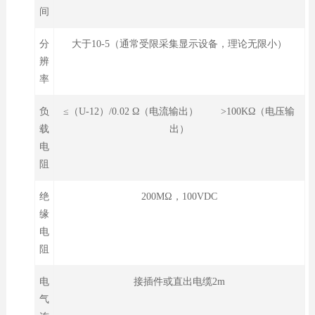
间
分
大于10-5（通常受限采集显示设备，理论无限小）
辨
率
负
≤（U-12）/0.02 Ω（电流输出） >100KΩ（电压输
载
出）
电
阻
绝
200MΩ，100VDC
缘
电
阻
电
接插件或直出电缆2m
气