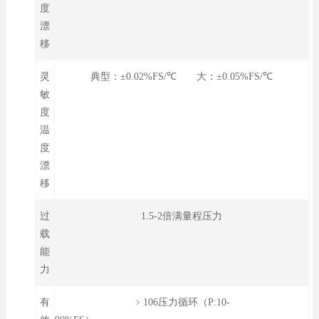
度
漂
移
灵
典型：±0.02%FS/℃ 大：±0.05%FS/℃
敏
度
温
度
漂
移
过
1.5-2倍满量程压力
载
能
力
有
﹥106压力循环（P:10-