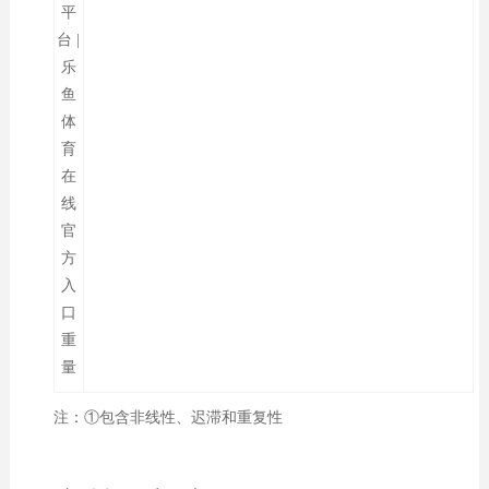
平
台 |
乐
鱼
体
育
在
线
官
方
入
口
重
量
注：①包含非线性、迟滞和重复性