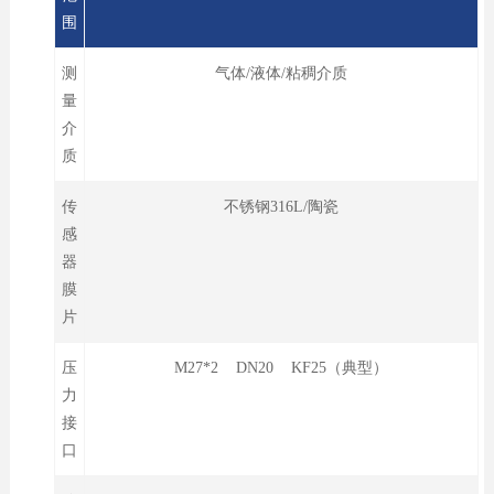
围
测
气体/液体/粘稠介质
量
介
质
传
不锈钢316L/陶瓷
感
器
膜
片
压
M27*2 DN20 KF25（典型）
力
接
口