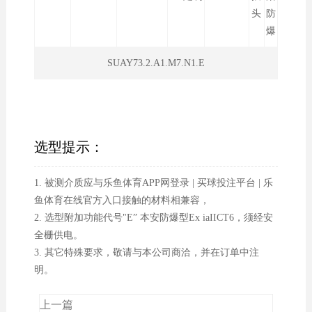
头
防
爆
SUAY73.2.A1.M7.N1.E
选型提示：
1. 被测介质应与乐鱼体育APP网登录 | 买球投注平台 | 乐
鱼体育在线官方入口接触的材料相兼容，
2. 选型附加功能代号"E” 本安防爆型Ex iaIICT6，须经安
全栅供电。
3. 其它特殊要求，敬请与本公司商洽，并在订单中注
明。
上一篇