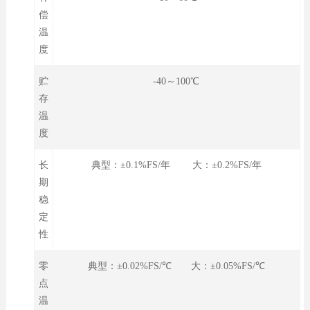
偿
温
度
贮
-40～100℃
存
温
度
长
典型：±0.1%FS/年 大：±0.2%FS/年
期
稳
定
性
零
典型：±0.02%FS/℃ 大：±0.05%FS/℃
点
温