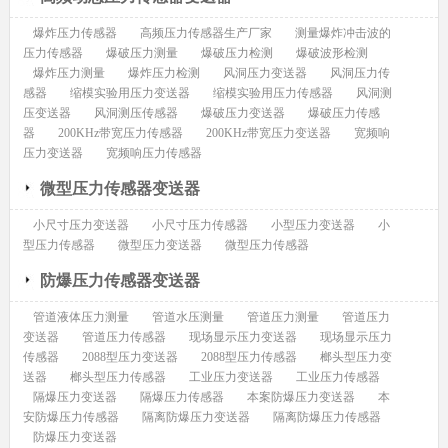
爆炸压力传感器
高频压力传感器生产厂家
测量爆炸冲击波的
压力传感器
爆破压力测量
爆破压力检测
爆破波形检测
爆炸压力测量
爆炸压力检测
风洞压力变送器
风洞压力传
感器
缩模实验用压力变送器
缩模实验用压力传感器
风洞测
压变送器
风洞测压传感器
爆破压力变送器
爆破压力传感
器
200KHz带宽压力传感器
200KHz带宽压力变送器
宽频响
压力变送器
宽频响压力传感器
微型压力传感器变送器
小尺寸压力变送器
小尺寸压力传感器
小型压力变送器
小
型压力传感器
微型压力变送器
微型压力传感器
防爆压力传感器变送器
管道液体压力测量
管道水压测量
管道压力测量
管道压力
变送器
管道压力传感器
现场显示压力变送器
现场显示压力
传感器
2088型压力变送器
2088型压力传感器
榔头型压力变
送器
榔头型压力传感器
工业压力变送器
工业压力传感器
隔爆压力变送器
隔爆压力传感器
本案防爆压力变送器
本
安防爆压力传感器
隔离防爆压力变送器
隔离防爆压力传感器
防爆压力变送器