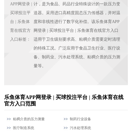
APP网登录 |
计，是为食品、药品行业特殊设计的一款压力变
买球投注平
送器。采用进口高精度固态压力传感器，并对温
台 | 乐鱼体
度和非线性进行了数字化补偿。该乐鱼体育APP
育在线官方
网登录 | 买球投注平台 | 乐鱼体育在线官方入口
入口标签：
适用于卫生级别要求高、粘稠介质需要定时清理
的特殊工况。广泛应用于食品卫生行业、医疗设
备、制药业、污水处理系统、粘稠介质的压力测
量等。
乐鱼体育APP网登录 | 买球投注平台 | 乐鱼体育在线
官方入口范围
粘稠介质的压力测量
制药行业设备
医疗制造系统
污水处理系统