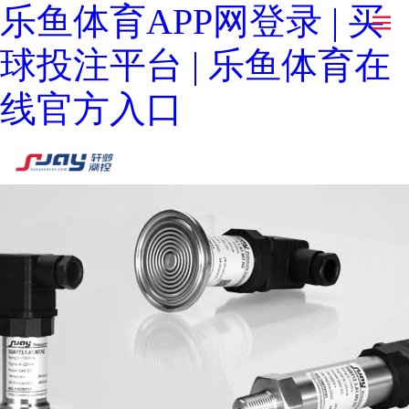
乐鱼体育APP网登录 | 买
球投注平台 | 乐鱼体育在
线官方入口