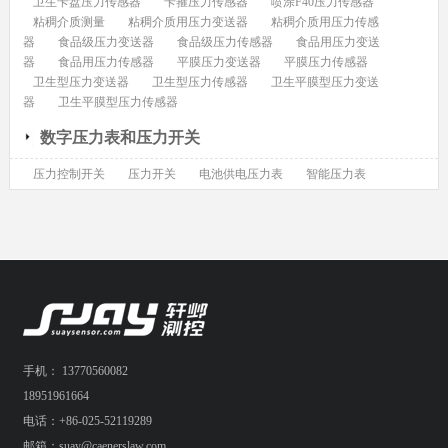
卫生卡盘压力传感器
卡箍压力传感器
喷涂F40压力传感器
粘稠介质测量
粘稠介质用压力变送器
粘稠介质用压力传感
器
食品级压力变送器
食品级压力传感器
食品用压力变送
器
食品用压力传感器
平膜压力变送器
平膜压力传感器
卫生型压力变送器
卫生型压力传感器
卫生平膜型压力变送
器
卫生平膜型压力传感器
数字压力表和压力开关
压力控制开关
压力开关
电池供电压力表
智能压力表
手机： 13770560082
18951961664
电话：+86-025-52119289
邮箱：suay@caenerslaw.com