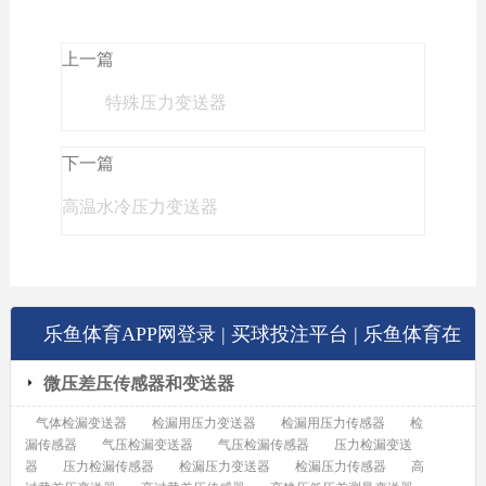
上一篇
特殊压力变送器
下一篇
高温水冷压力变送器
乐鱼体育APP网登录 | 买球投注平台 | 乐鱼体育在
微压差压传感器和变送器
线官方入口展示
气体检漏变送器
检漏用压力变送器
检漏用压力传感器
检
漏传感器
气压检漏变送器
气压检漏传感器
压力检漏变送
器
压力检漏传感器
检漏压力变送器
检漏压力传感器
高