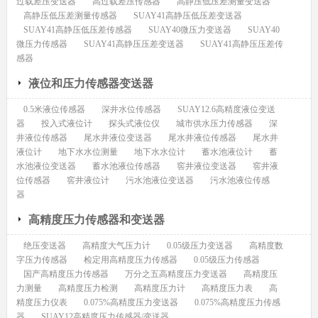
过载差压变送器
高过载差压传感器
高静压低压差测量变送器
高静压低压差测量传感器
SUAY41高静压低压差变送器
SUAY41高静压低压差传感器
SUAY40微压力变送器
SUAY40
微压力传感器
SUAY41高静压压差变送器
SUAY41高静压压差传
感器
液位和压力传感器变送器
0.5米液位传感器
深井水位传感器
SUAY12.6高精度液位变送
器
投入式液位计
探头式液位仪
城市供水压力传感器
深
井液位传感器
尾水井液位变送器
尾水井液位传感器
尾水井
液位计
地下水水位测量
地下水水位计
蓄水池液位计
蓄
水池液位变送器
蓄水池液位传感器
窖井液位变送器
窖井液
位传感器
窖井液位计
污水池液位变送器
污水池液位传感
器
高精度压力传感器和变送器
绝压变送器
高精度大气压力计
0.05级压力变送器
高精度数
字压力传感器
检定用高精度压力传感器
0.05级压力传感器
国产高精度压力传感器
万分之五高精度压力变送器
高精度压
力测量
高精度压力检测
高精度压力计
高精度压力表
高
精度压力仪表
0.075%高精度压力变送器
0.075%高精度压力传感
器
SUAY12高精度压力传感器/变送器