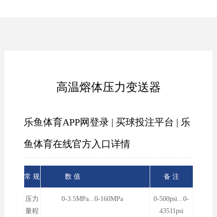
高温熔体压力变送器
乐鱼体育APP网登录 | 买球投注平台 | 乐
鱼体育在线官方入口详情
常 规
数 值
备 注
压力
0-3.5MPa...0-160MPa
0-500psi...0-
量程
43511psi