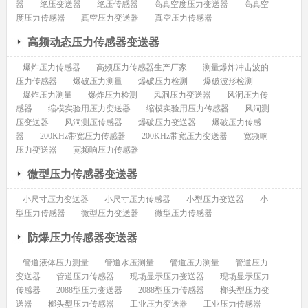
器
绝压变送器
绝压传感器
高真空度压力变送器
高真空
度压力传感器
真空压力变送器
真空压力传感器
高频动态压力传感器变送器
爆炸压力传感器
高频压力传感器生产厂家
测量爆炸冲击波的
压力传感器
爆破压力测量
爆破压力检测
爆破波形检测
爆炸压力测量
爆炸压力检测
风洞压力变送器
风洞压力传
感器
缩模实验用压力变送器
缩模实验用压力传感器
风洞测
压变送器
风洞测压传感器
爆破压力变送器
爆破压力传感
器
200KHz带宽压力传感器
200KHz带宽压力变送器
宽频响
压力变送器
宽频响压力传感器
微型压力传感器变送器
小尺寸压力变送器
小尺寸压力传感器
小型压力变送器
小
型压力传感器
微型压力变送器
微型压力传感器
防爆压力传感器变送器
管道液体压力测量
管道水压测量
管道压力测量
管道压力
变送器
管道压力传感器
现场显示压力变送器
现场显示压力
传感器
2088型压力变送器
2088型压力传感器
榔头型压力变
送器
榔头型压力传感器
工业压力变送器
工业压力传感器