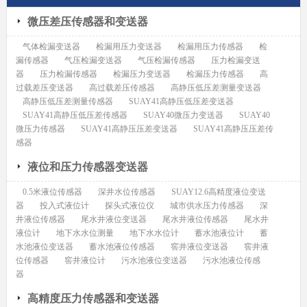
微压差压传感器和变送器
线官方入口展示
气体检漏变送器
检漏用压力变送器
检漏用压力传感器
检
漏传感器
气压检漏变送器
气压检漏传感器
压力检漏变送
器
压力检漏传感器
检漏压力变送器
检漏压力传感器
高
过载差压变送器
高过载差压传感器
高静压低压差测量变送器
高静压低压差测量传感器
SUAY41高静压低压差变送器
SUAY41高静压低压差传感器
SUAY40微压力变送器
SUAY40
微压力传感器
SUAY41高静压压差变送器
SUAY41高静压压差传
感器
液位和压力传感器变送器
0.5米液位传感器
深井水位传感器
SUAY12.6高精度液位变送
器
投入式液位计
探头式液位仪
城市供水压力传感器
深
井液位传感器
尾水井液位变送器
尾水井液位传感器
尾水井
液位计
地下水水位测量
地下水水位计
蓄水池液位计
蓄
水池液位变送器
蓄水池液位传感器
窖井液位变送器
窖井液
位传感器
窖井液位计
污水池液位变送器
污水池液位传感
器
高精度压力传感器和变送器