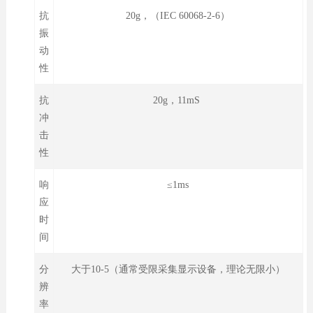
抗
20g，（IEC 60068-2-6）
振
动
性
抗
20g，11mS
冲
击
性
响
≤1ms
应
时
间
分
大于10-5（通常受限采集显示设备，理论无限小）
辨
率