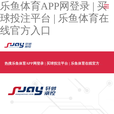
乐鱼体育APP网登录 | 买
球投注平台 | 乐鱼体育在
线官方入口
热搜乐鱼体育APP网登录 | 买球投注平台 | 乐鱼体育在线官方入口：