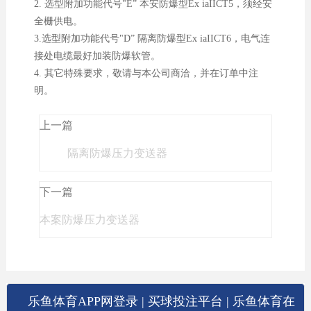
2. 选型附加功能代号"E” 本安防爆型Ex iaIICT5，须经安
全栅供电。
3.选型附加功能代号"D” 隔离防爆型Ex iaIICT6，电气连
接处电缆最好加装防爆软管。
4. 其它特殊要求，敬请与本公司商洽，并在订单中注
明。
上一篇
隔离防爆压力变送器
下一篇
本案防爆压力变送器
乐鱼体育APP网登录 | 买球投注平台 | 乐鱼体育在