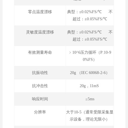
零点温度漂移
典型：±0.02%FS/℃ 不
超过：±0.05%FS/℃
灵敏度温度漂移
典型：±0.02%FS/℃ 不
超过：±0.05%FS/℃
有效测量寿命
﹥10^6压力循环（P:10-9
0%FS）
抗振动性
20g （IEC 60068-2-6）
抗冲击性
20g，11mS
响应时间
≥5ms
分辨率
大于10-5（通常受限采集显
示设备，理论无限小）