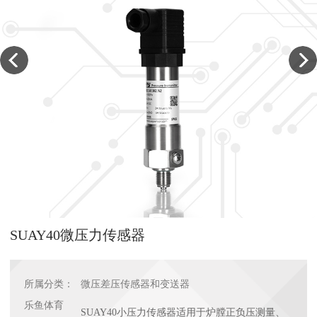
SUAY40微压力传感器
所属分类：
微压差压传感器和变送器
乐鱼体育
SUAY40小压力传感器适用于炉膛正负压测量、