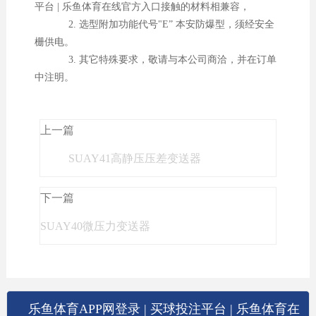
平台 | 乐鱼体育在线官方入口接触的材料相兼容，
2. 选型附加功能代号"E” 本安防爆型，须经安全
栅供电。
3. 其它特殊要求，敬请与本公司商洽，并在订单
中注明。
上一篇
SUAY41高静压压差变送器
下一篇
SUAY40微压力变送器
乐鱼体育APP网登录 | 买球投注平台 | 乐鱼体育在