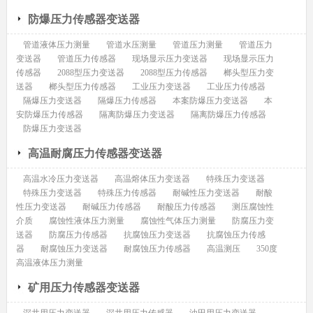
防爆压力传感器变送器
管道液体压力测量
管道水压测量
管道压力测量
管道压力
变送器
管道压力传感器
现场显示压力变送器
现场显示压力
传感器
2088型压力变送器
2088型压力传感器
榔头型压力变
送器
榔头型压力传感器
工业压力变送器
工业压力传感器
隔爆压力变送器
隔爆压力传感器
本案防爆压力变送器
本
安防爆压力传感器
隔离防爆压力变送器
隔离防爆压力传感器
防爆压力变送器
高温耐腐压力传感器变送器
高温水冷压力变送器
高温熔体压力变送器
特殊压力变送器
特殊压力变送器
特殊压力传感器
耐碱性压力变送器
耐酸
性压力变送器
耐碱压力传感器
耐酸压力传感器
测压腐蚀性
介质
腐蚀性液体压力测量
腐蚀性气体压力测量
防腐压力变
送器
防腐压力传感器
抗腐蚀压力变送器
抗腐蚀压力传感
器
耐腐蚀压力变送器
耐腐蚀压力传感器
高温测压
350度
高温液体压力测量
矿用压力传感器变送器