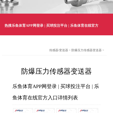
热搜乐鱼体育APP网登录 | 买球投注平台 | 乐鱼体育在线官方入口：
传感器/变送器
>
防爆压力传感器变送器
>
防爆压力传感器变送器
乐鱼体育APP网登录 | 买球投注平台 | 乐
鱼体育在线官方入口详情列表