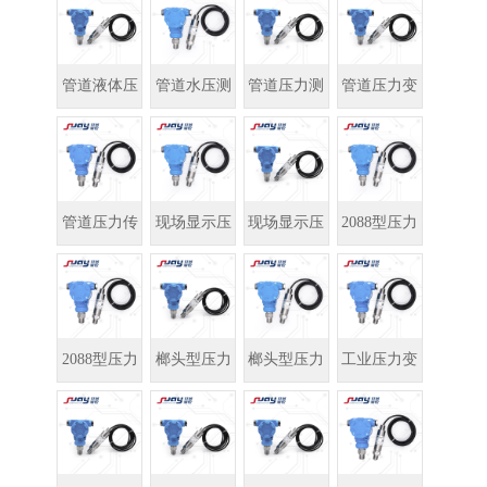
管道液体压
管道水压测
管道压力测
管道压力变
力测量
量
量
送器
管道压力传
现场显示压
现场显示压
2088型压力
感器
力变送器
力传感器
变送器
2088型压力
榔头型压力
榔头型压力
工业压力变
传感器
变送器
传感器
送器