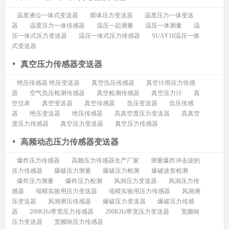
温度液位一体式变送器
熔体压力变送器
温度压力一体变送
器
温度压力一体传感器
温压一起测量
温压一体测量
温
压一体式压力变送器
温压一体式压力传感器
SUAY18温压一体
式变送器
真空压力传感器变送器
绝压传感器 绝压变送器
真空负压传感器
真空计用压力传感
器
空气负压检测传感器
真空检测传感器
真空压力计
真
空仪表
真空变送器
真空传感器
负压变送器
负压传感
器
绝压变送器
绝压传感器
高真空度压力变送器
高真空
度压力传感器
真空压力变送器
真空压力传感器
高频动态压力传感器变送器
爆炸压力传感器
高频压力传感器生产厂家
测量爆炸冲击波的
压力传感器
爆破压力测量
爆破压力检测
爆破波形检测
爆炸压力测量
爆炸压力检测
风洞压力变送器
风洞压力传
感器
缩模实验用压力变送器
缩模实验用压力传感器
风洞测
压变送器
风洞测压传感器
爆破压力变送器
爆破压力传感
器
200KHz带宽压力传感器
200KHz带宽压力变送器
宽频响
压力变送器
宽频响压力传感器