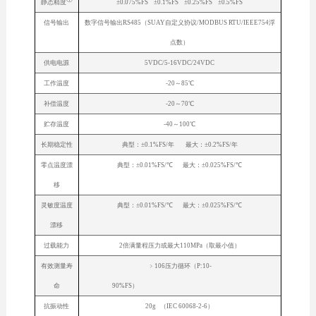
静态精度
±0.075%FS ±0.1%FS ±0.25%FS ±0.5%FS
信号输出
数字信号输出RS485（SUAY自定义协议/MODBUS RTU/IEEE754浮
点数）
供电电源
5VDC/5-16VDC/24VDC
工作温度
-20～85℃
补偿温度
-20～70℃
贮存温度
-40～100℃
长期稳定性
典型：±0.1%FS/年 最大：±0.2%FS/年
零点温度漂
典型：±0.01%FS/℃ 最大：±0.025%FS/℃
移
灵敏度温度
典型：±0.01%FS/℃ 最大：±0.025%FS/℃
漂移
过载能力
2倍满量程压力或最大110MPa（取最小值）
有效测量寿
﹥106压力循环（P:10-
命
90%FS）
抗振动性
20g （IEC 60068-2-6）