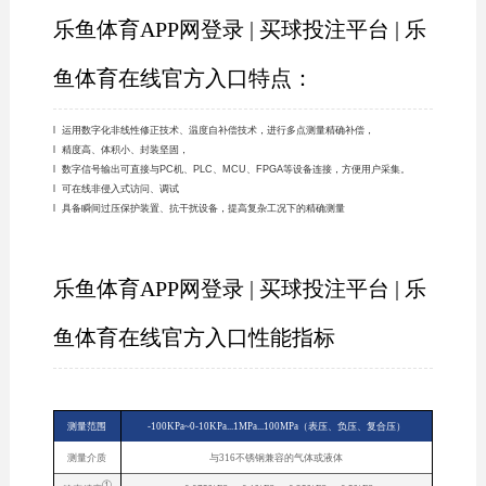
乐鱼体育APP网登录 | 买球投注平台 | 乐
鱼体育在线官方入口特点：
l 运用数字化非线性修正技术、温度自补偿技术，进行多点测量精确补偿，
l 精度高、体积小、封装坚固，
l 数字信号输出可直接与PC机、PLC、MCU、FPGA等设备连接，方便用户采集。
l 可在线非侵入式访问、调试
l 具备瞬间过压保护装置、抗干扰设备，提高复杂工况下的精确测量
乐鱼体育APP网登录 | 买球投注平台 | 乐
鱼体育在线官方入口性能指标
测量范围
-100KPa~0-10KPa...1MPa...100MPa（表压、负压、复合压）
测量介质
与316不锈钢兼容的气体或液体
①