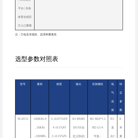
平台 | 乐鱼
体育在线官
方入口重量
注：①包含非线性、迟滞和重复性
选型参数对照表
型号
量程
精度
输出
安装螺纹
电
特
气
定
连
参
接
数
SUAY15
-100KPa~0
5:±0.075%FS
D1:RS485
M1:M20*1.5
N1:
E:
...10KPa
4:±0.1%FS
(SUAY自
M2:G1/4
直
本
...100MPa
2:±0.25%FS
定义协议)
可选：
出2
案