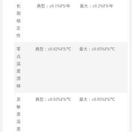
长
典型：±0.1%FS/年 最大：±0.2%FS/年
期
稳
定
性
零
典型：±0.02%FS/℃ 最大：±0.05%FS/℃
点
温
度
漂
移
灵
典型：±0.02%FS/℃ 最大：±0.05%FS/℃
敏
度
温
度