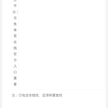
平
台 |
乐
鱼
体
育
在
线
官
方
入
口
重
量
注：①包含非线性、迟滞和重复性