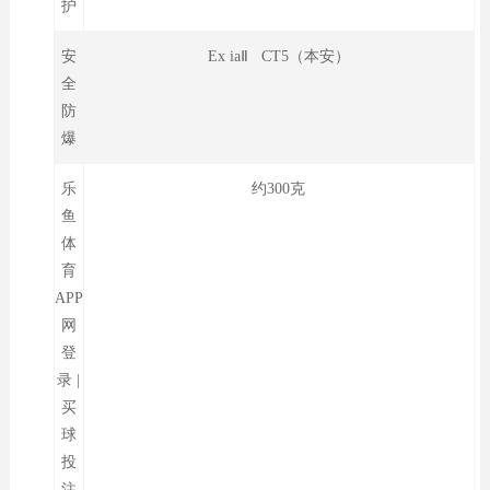
护
安
Ex iaⅡ CT5（本安）
全
防
爆
乐
约300克
鱼
体
育
APP
网
登
录 |
买
球
投
注