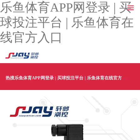
乐鱼体育APP网登录 | 买
球投注平台 | 乐鱼体育在
线官方入口
热搜乐鱼体育APP网登录 | 买球投注平台 | 乐鱼体育在线官方入口：