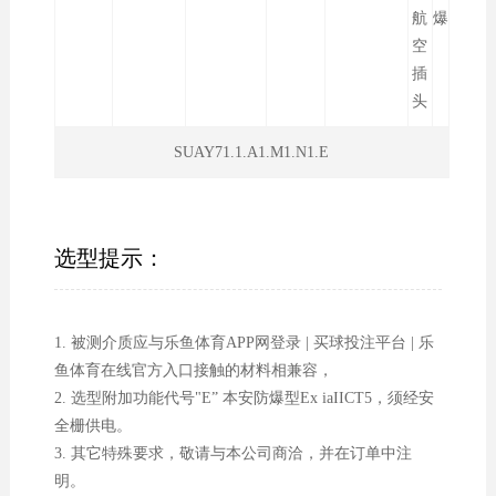
航
爆
空
插
头
SUAY71.1.A1.M1.N1.E
选型提示：
1. 被测介质应与乐鱼体育APP网登录 | 买球投注平台 | 乐
鱼体育在线官方入口接触的材料相兼容，
2. 选型附加功能代号"E” 本安防爆型Ex iaIICT5，须经安
全栅供电。
3. 其它特殊要求，敬请与本公司商洽，并在订单中注
明。