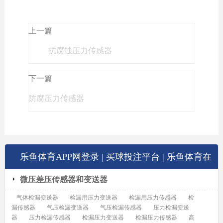
上一篇
抗腐蚀压力传感器
下一篇
防腐压力传感器
乐鱼体育APP网登录 | 买球投注平台 | 乐鱼体育在
微压差压传感器和变送器
线官方入口展示
气体检漏变送器
检漏用压力变送器
检漏用压力传感器
检
漏传感器
气压检漏变送器
气压检漏传感器
压力检漏变送
器
压力检漏传感器
检漏压力变送器
检漏压力传感器
高