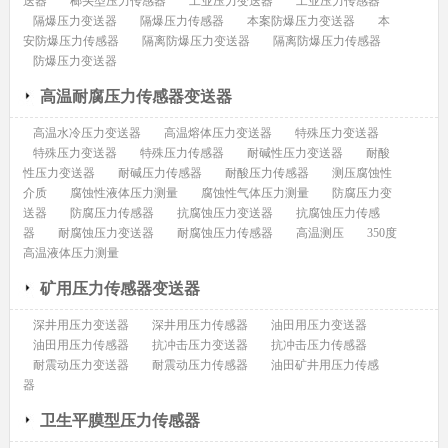
送器
榔头型压力传感器
工业压力变送器
工业压力传感器
隔爆压力变送器
隔爆压力传感器
本案防爆压力变送器
本
安防爆压力传感器
隔离防爆压力变送器
隔离防爆压力传感器
防爆压力变送器
高温耐腐压力传感器变送器
高温水冷压力变送器
高温熔体压力变送器
特殊压力变送器
特殊压力变送器
特殊压力传感器
耐碱性压力变送器
耐酸
性压力变送器
耐碱压力传感器
耐酸压力传感器
测压腐蚀性
介质
腐蚀性液体压力测量
腐蚀性气体压力测量
防腐压力变
送器
防腐压力传感器
抗腐蚀压力变送器
抗腐蚀压力传感
器
耐腐蚀压力变送器
耐腐蚀压力传感器
高温测压
350度
高温液体压力测量
矿用压力传感器变送器
深井用压力变送器
深井用压力传感器
油田用压力变送器
油田用压力传感器
抗冲击压力变送器
抗冲击压力传感器
耐震动压力变送器
耐震动压力传感器
油田矿井用压力传感
器
卫生平膜型压力传感器