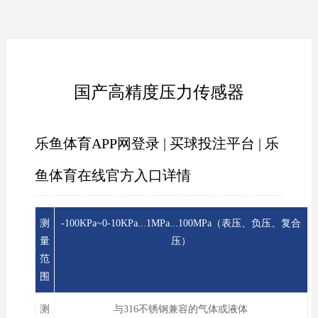
国产高精度压力传感器
乐鱼体育APP网登录 | 买球投注平台 | 乐
鱼体育在线官方入口详情
测
-100KPa~0-10KPa...1MPa...100MPa（表压、负压、复合
量
压）
范
围
测
与316不锈钢兼容的气体或液体