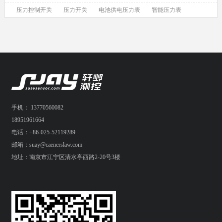
压力控制开关
压力开关
电池供电压力表
智能压力表
手机： 13770560082
18951961664
电话：+86-025-52119289
邮箱：suay@caenerslaw.com
地址：南京市江宁区清水亭西路2-20号3楼