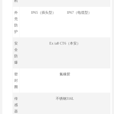
料
外
IP65（插头型） IP67（电缆型）
壳
防
护
安
Ex iaⅡ CT6（本安）
全
防
爆
密
氟橡胶
封
圈
传
不锈钢316L
感
器