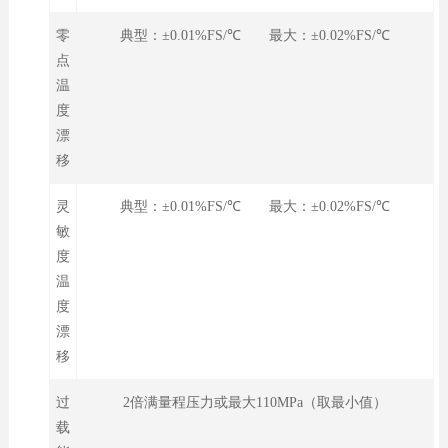
零
典型：±0.01%FS/℃ 最大：±0.02%FS/℃
点
温
度
漂
移
灵
典型：±0.01%FS/℃ 最大：±0.02%FS/℃
敏
度
温
度
漂
移
过
2倍满量程压力或最大110MPa（取最小值）
载