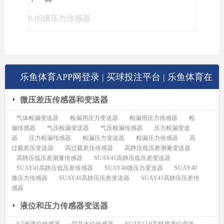
0.05级压力传感器
乐鱼体育APP网登录 | 买球投注平台 | 乐鱼体育在
微压差压传感器和变送器
线官方入口展示
气体检漏变送器
检漏用压力变送器
检漏用压力传感器
检
漏传感器
气压检漏变送器
气压检漏传感器
压力检漏变送
器
压力检漏传感器
检漏压力变送器
检漏压力传感器
高
过载差压变送器
高过载差压传感器
高静压低压差测量变送器
高静压低压差测量传感器
SUAY41高静压低压差变送器
SUAY41高静压低压差传感器
SUAY40微压力变送器
SUAY40
微压力传感器
SUAY41高静压压差变送器
SUAY41高静压压差传
感器
液位和压力传感器变送器