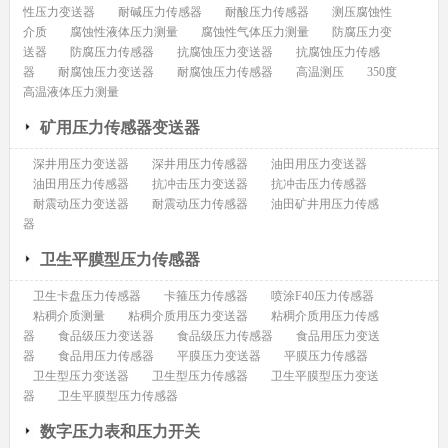
性压力变送器
耐碱压力传感器
耐酸压力传感器
测压腐蚀性
介质
腐蚀性液体压力测量
腐蚀性气体压力测量
防腐压力变
送器
防腐压力传感器
抗腐蚀压力变送器
抗腐蚀压力传感
器
耐腐蚀压力变送器
耐腐蚀压力传感器
高温测压
350度
高温液体压力测量
矿用压力传感器变送器
深井用压力变送器
深井用压力传感器
油田用压力变送器
油田用压力传感器
抗冲击压力变送器
抗冲击压力传感器
耐震动压力变送器
耐震动压力传感器
油田矿井用压力传感
器
卫生平膜型压力传感器
卫生卡盘压力传感器
卡箍压力传感器
喷涂F40压力传感器
粘稠介质测量
粘稠介质用压力变送器
粘稠介质用压力传感
器
食品级压力变送器
食品级压力传感器
食品用压力变送
器
食品用压力传感器
平膜压力变送器
平膜压力传感器
卫生型压力变送器
卫生型压力传感器
卫生平膜型压力变送
器
卫生平膜型压力传感器
数字压力表和压力开关