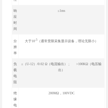
响
≤1ms
应
时
间
-5
大于10
（通常受限采集显示设备，理论无限小）
分
辨
率
负
≤（U-12）/0.02 Ω（电流输出） ; >100KΩ（电压输
载
出）
电
阻
绝
200MΩ，100VDC
缘
电