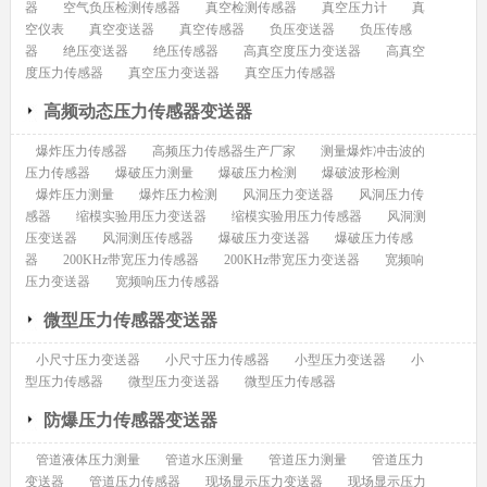
器
空气负压检测传感器
真空检测传感器
真空压力计
真
空仪表
真空变送器
真空传感器
负压变送器
负压传感
器
绝压变送器
绝压传感器
高真空度压力变送器
高真空
度压力传感器
真空压力变送器
真空压力传感器
高频动态压力传感器变送器
爆炸压力传感器
高频压力传感器生产厂家
测量爆炸冲击波的
压力传感器
爆破压力测量
爆破压力检测
爆破波形检测
爆炸压力测量
爆炸压力检测
风洞压力变送器
风洞压力传
感器
缩模实验用压力变送器
缩模实验用压力传感器
风洞测
压变送器
风洞测压传感器
爆破压力变送器
爆破压力传感
器
200KHz带宽压力传感器
200KHz带宽压力变送器
宽频响
压力变送器
宽频响压力传感器
微型压力传感器变送器
小尺寸压力变送器
小尺寸压力传感器
小型压力变送器
小
型压力传感器
微型压力变送器
微型压力传感器
防爆压力传感器变送器
管道液体压力测量
管道水压测量
管道压力测量
管道压力
变送器
管道压力传感器
现场显示压力变送器
现场显示压力