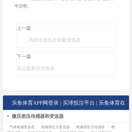
中注明。
上一篇
高静压低压差测量变送器
下一篇
高过载差压变送器
乐鱼体育APP网登录 | 买球投注平台 | 乐鱼体育在
微压差压传感器和变送器
线官方入口展示
气体检漏变送器
检漏用压力变送器
检漏用压力传感器
检