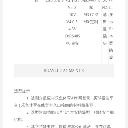
选
1:±0.5%FS
V2:1-5V
M8:塔型气
米
扰
V3:0-
嘴
N2:
L:
10V
M3:G1/2
赫
显
V4:0.5-
M0:定制
斯
示
4.5V
曼
E:
D:RS485
插
本
V0:定制
头
案
防
爆
SUAY41.2.A1.M8.N1.E
选型提示：
1. 被测介质应与乐鱼体育APP网登录 | 买球投注平
台 | 乐鱼体育在线官方入口接触的材料相兼容，
2. 选型附加功能代号"E” 本安防爆型，须经安全栅
供电。
3. 其它特殊要求，敬请与本公司商洽，并在订单