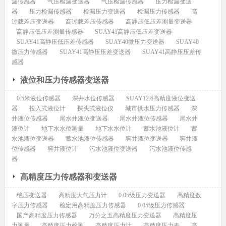
漏传感器
气压检漏变送器
气压检漏传感器
压力检漏变送
器
压力检漏传感器
检漏压力变送器
检漏压力传感器
高
过载差压变送器
高过载差压传感器
高静压低压差测量变送器
高静压低压差测量传感器
SUAY41高静压低压差变送器
SUAY41高静压低压差传感器
SUAY40微压力变送器
SUAY40
微压力传感器
SUAY41高静压压差变送器
SUAY41高静压压差传
感器
液位和压力传感器变送器
0.5米液位传感器
深井水位传感器
SUAY12.6高精度液位变送
器
投入式液位计
探头式液位仪
城市供水压力传感器
深
井液位传感器
尾水井液位变送器
尾水井液位传感器
尾水井
液位计
地下水水位测量
地下水水位计
蓄水池液位计
蓄
水池液位变送器
蓄水池液位传感器
窖井液位变送器
窖井液
位传感器
窖井液位计
污水池液位变送器
污水池液位传感
器
高精度压力传感器和变送器
绝压变送器
高精度大气压力计
0.05级压力变送器
高精度数
字压力传感器
检定用高精度压力传感器
0.05级压力传感器
国产高精度压力传感器
万分之五高精度压力变送器
高精度压
力测量
高精度压力检测
高精度压力计
高精度压力表
高