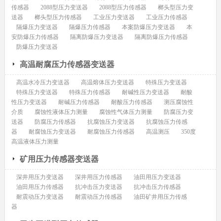
传感器
2088型压力变送器
2088型压力传感器
榔头型压力变
送器
榔头型压力传感器
工业压力变送器
工业压力传感器
隔爆压力变送器
隔爆压力传感器
本案防爆压力变送器
本
安防爆压力传感器
隔离防爆压力变送器
隔离防爆压力传感器
防爆压力变送器
高温耐腐压力传感器变送器
高温水冷压力变送器
高温熔体压力变送器
特殊压力变送器
特殊压力变送器
特殊压力传感器
耐碱性压力变送器
耐酸
性压力变送器
耐碱压力传感器
耐酸压力传感器
测压腐蚀性
介质
腐蚀性液体压力测量
腐蚀性气体压力测量
防腐压力变
送器
防腐压力传感器
抗腐蚀压力变送器
抗腐蚀压力传感
器
耐腐蚀压力变送器
耐腐蚀压力传感器
高温测压
350度
高温液体压力测量
矿用压力传感器变送器
深井用压力变送器
深井用压力传感器
油田用压力变送器
油田用压力传感器
抗冲击压力变送器
抗冲击压力传感器
耐震动压力变送器
耐震动压力传感器
油田矿井用压力传感
器