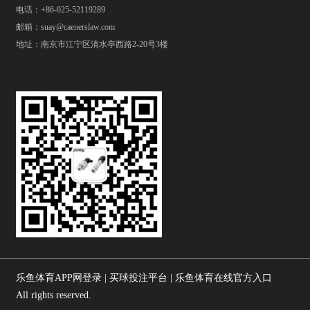
电话：+86-025-52119289
邮箱：suay@caenerslaw.com
地址：南京市江宁区清水亭西路2-20号3楼
乐鱼体育APP网登录 | 买球投注平台 | 乐鱼体育在线官方入口
All rights reserved.