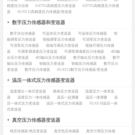
精度压力仪表
0.075%高精度压力变送器
0.075%高精度压力传感
器
SUAY12高精度压力传感器/变送器
数字压力传感器和变送器
数字水位传感器
可远传压力变送器
可远传压力传感器
智
能调零压力变送器
智能调零压力传感器
可清零压力变送器
可清零压力传感器
现场可调压力变送器
现场可调压力传感
器
可调零调满度压力变送器
可调零调满度压力传感器
485输
出压力变送器
485输出压力传感器
数字输出压力变送器
数字
输出压力传感器
智能压力变送器
智能压力传感器
数字压力
变送器
数字压力传感器
SUAY15数字压力传感器/变送器
温压一体式压力传感器变送器
温度液位一体式变送器
熔体压力变送器
温度压力一体变送
器
温度压力一体传感器
温压一起测量
温压一体测量
温
压一体式压力变送器
温压一体式压力传感器
SUAY18温压一体
式变送器
真空压力传感器变送器
绝压传感器 绝压变送器
真空负压传感器
真空计用压力传感