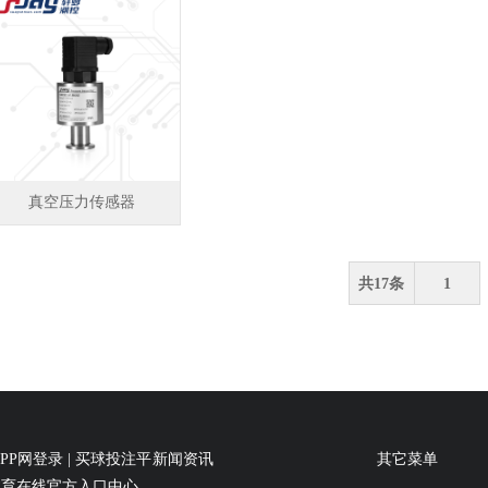
真空压力传感器
共17条
1
PP网登录 | 买球投注平
新闻资讯
其它菜单
鱼体育在线官方入口中心