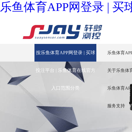
乐鱼体育APP网登录 | 
按乐鱼体育APP网登录 | 买球
乐鱼体育AP
投注平台 | 乐鱼体育在线官方
关于乐鱼体育
入口范围分类
乐鱼体育AP
服务支持