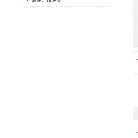
温度、仪表类