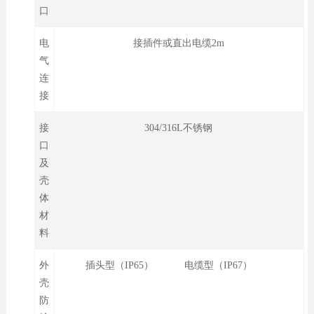
口
电
接插件或直出电缆2m
气
连
接
接
304/316L不锈钢
口
及
壳
体
材
料
外
插头型（IP65） 电缆型（IP67）
壳
防