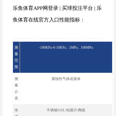
乐鱼体育APP网登录 | 买球投注平台 | 乐
鱼体育在线官方入口性能指标：
测
-100KPa-0-10KPa...1MPa...100MPa
量
范
围
测
腐蚀性气体或液体
量
介
质
传
不锈钢316L/钽膜片/陶瓷