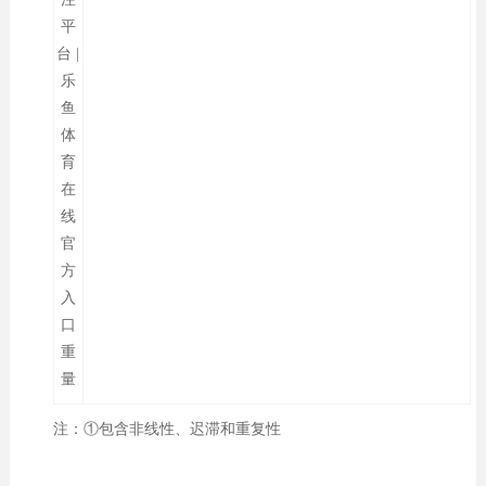
平
台 |
乐
鱼
体
育
在
线
官
方
入
口
重
量
注：①包含非线性、迟滞和重复性