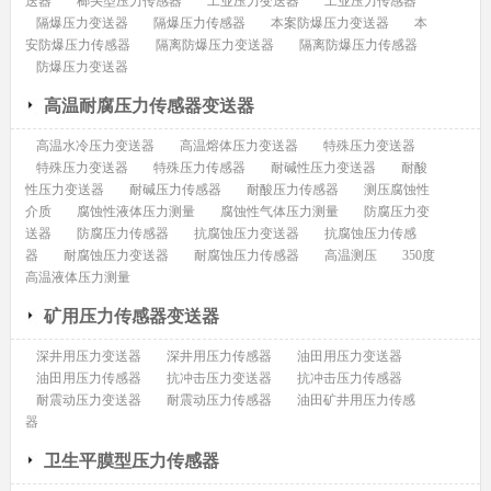
送器
榔头型压力传感器
工业压力变送器
工业压力传感器
隔爆压力变送器
隔爆压力传感器
本案防爆压力变送器
本
安防爆压力传感器
隔离防爆压力变送器
隔离防爆压力传感器
防爆压力变送器
高温耐腐压力传感器变送器
高温水冷压力变送器
高温熔体压力变送器
特殊压力变送器
特殊压力变送器
特殊压力传感器
耐碱性压力变送器
耐酸
性压力变送器
耐碱压力传感器
耐酸压力传感器
测压腐蚀性
介质
腐蚀性液体压力测量
腐蚀性气体压力测量
防腐压力变
送器
防腐压力传感器
抗腐蚀压力变送器
抗腐蚀压力传感
器
耐腐蚀压力变送器
耐腐蚀压力传感器
高温测压
350度
高温液体压力测量
矿用压力传感器变送器
深井用压力变送器
深井用压力传感器
油田用压力变送器
油田用压力传感器
抗冲击压力变送器
抗冲击压力传感器
耐震动压力变送器
耐震动压力传感器
油田矿井用压力传感
器
卫生平膜型压力传感器