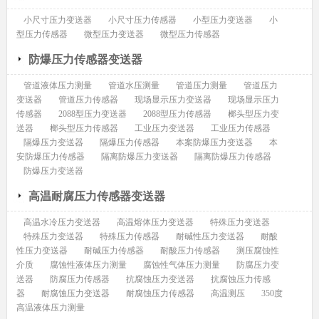
小尺寸压力变送器
小尺寸压力传感器
小型压力变送器
小
型压力传感器
微型压力变送器
微型压力传感器
防爆压力传感器变送器
管道液体压力测量
管道水压测量
管道压力测量
管道压力
变送器
管道压力传感器
现场显示压力变送器
现场显示压力
传感器
2088型压力变送器
2088型压力传感器
榔头型压力变
送器
榔头型压力传感器
工业压力变送器
工业压力传感器
隔爆压力变送器
隔爆压力传感器
本案防爆压力变送器
本
安防爆压力传感器
隔离防爆压力变送器
隔离防爆压力传感器
防爆压力变送器
高温耐腐压力传感器变送器
高温水冷压力变送器
高温熔体压力变送器
特殊压力变送器
特殊压力变送器
特殊压力传感器
耐碱性压力变送器
耐酸
性压力变送器
耐碱压力传感器
耐酸压力传感器
测压腐蚀性
介质
腐蚀性液体压力测量
腐蚀性气体压力测量
防腐压力变
送器
防腐压力传感器
抗腐蚀压力变送器
抗腐蚀压力传感
器
耐腐蚀压力变送器
耐腐蚀压力传感器
高温测压
350度
高温液体压力测量