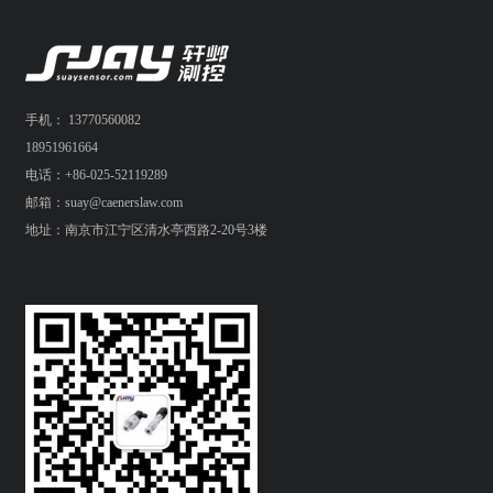
手机： 13770560082
18951961664
电话：+86-025-52119289
邮箱：suay@caenerslaw.com
地址：南京市江宁区清水亭西路2-20号3楼