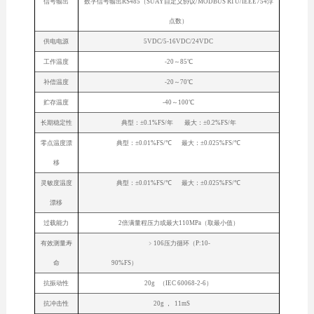
信号输出
数字信号输出RS485（SUAY自定义协议/MODBUS RTU/IEEE754浮
点数）
供电电源
5VDC/5-16VDC/24VDC
工作温度
-20～85℃
补偿温度
-20～70℃
贮存温度
-40～100℃
长期稳定性
典型：±0.1%FS/年 最大：±0.2%FS/年
零点温度漂
典型：±0.01%FS/℃ 最大：±0.025%FS/℃
移
灵敏度温度
典型：±0.01%FS/℃ 最大：±0.025%FS/℃
漂移
过载能力
2倍满量程压力或最大110MPa（取最小值）
有效测量寿
﹥106压力循环（P:10-
命
90%FS）
抗振动性
20g （IEC 60068-2-6）
抗冲击性
20g ， 11mS