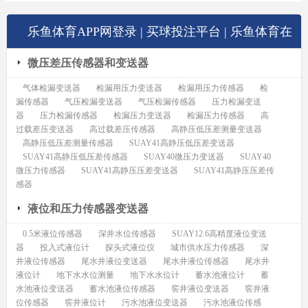
乐鱼体育APP网登录 | 买球投注平台 | 乐鱼体育在
微压差压传感器和变送器
线官方入口展示
气体检漏变送器
检漏用压力变送器
检漏用压力传感器
检
漏传感器
气压检漏变送器
气压检漏传感器
压力检漏变送
器
压力检漏传感器
检漏压力变送器
检漏压力传感器
高
过载差压变送器
高过载差压传感器
高静压低压差测量变送器
高静压低压差测量传感器
SUAY41高静压低压差变送器
SUAY41高静压低压差传感器
SUAY40微压力变送器
SUAY40
微压力传感器
SUAY41高静压压差变送器
SUAY41高静压压差传
感器
液位和压力传感器变送器
0.5米液位传感器
深井水位传感器
SUAY12.6高精度液位变送
器
投入式液位计
探头式液位仪
城市供水压力传感器
深
井液位传感器
尾水井液位变送器
尾水井液位传感器
尾水井
液位计
地下水水位测量
地下水水位计
蓄水池液位计
蓄
水池液位变送器
蓄水池液位传感器
窖井液位变送器
窖井液
位传感器
窖井液位计
污水池液位变送器
污水池液位传感