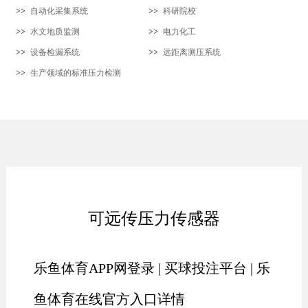
自动化采集系统
科研院校
水文地质监测
电力化工
设备检漏系统
远距离测压系统
生产领域的标准压力检测
可远传压力传感器
乐鱼体育APP网登录 | 买球投注平台 | 乐
鱼体育在线官方入口详情