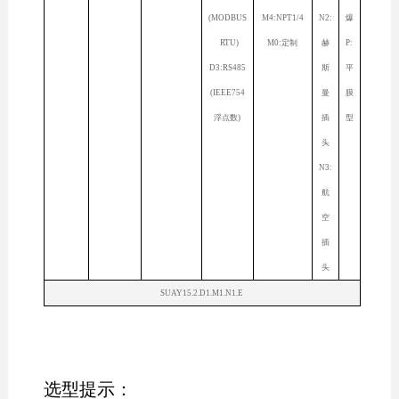
(MODBUS
M4:NPT1/4
N2:
爆
RTU)
M0:定制
赫
P:
D3:RS485
斯
平
(IEEE754
曼
膜
浮点数)
插
型
头
N3:
航
空
插
头
SUAY15.2.D1.M1.N1.E
选型提示：