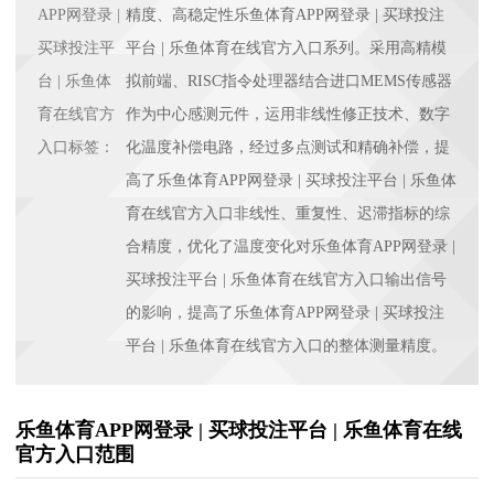
APP网登录 |
精度、高稳定性乐鱼体育APP网登录 | 买球投注
买球投注平
平台 | 乐鱼体育在线官方入口系列。采用高精模
台 | 乐鱼体
拟前端、RISC指令处理器结合进口MEMS传感器
育在线官方
作为中心感测元件，运用非线性修正技术、数字
入口标签：
化温度补偿电路，经过多点测试和精确补偿，提
高了乐鱼体育APP网登录 | 买球投注平台 | 乐鱼体
育在线官方入口非线性、重复性、迟滞指标的综
合精度，优化了温度变化对乐鱼体育APP网登录 |
买球投注平台 | 乐鱼体育在线官方入口输出信号
的影响，提高了乐鱼体育APP网登录 | 买球投注
平台 | 乐鱼体育在线官方入口的整体测量精度。
乐鱼体育APP网登录 | 买球投注平台 | 乐鱼体育在线
官方入口范围