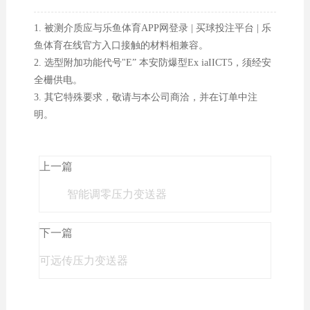
1. 被测介质应与乐鱼体育APP网登录 | 买球投注平台 | 乐
鱼体育在线官方入口接触的材料相兼容。
2. 选型附加功能代号"E” 本安防爆型Ex iaIICT5，须经安
全栅供电。
3. 其它特殊要求，敬请与本公司商洽，并在订单中注
明。
上一篇
智能调零压力变送器
下一篇
可远传压力变送器