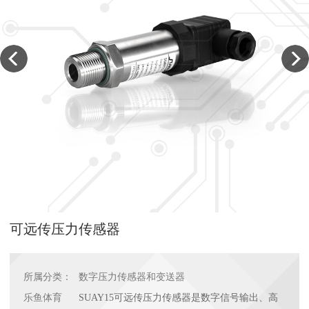
可远传压力传感器
所属分类：
数字压力传感器和变送器
乐鱼体育
SUAY15可远传压力传感器是数字信号输出、高