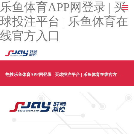
乐鱼体育APP网登录 | 买
球投注平台 | 乐鱼体育在
线官方入口
热搜乐鱼体育APP网登录 | 买球投注平台 | 乐鱼体育在线官方入口：