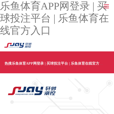
乐鱼体育APP网登录 | 买
球投注平台 | 乐鱼体育在
线官方入口
热搜乐鱼体育APP网登录 | 买球投注平台 | 乐鱼体育在线官方入口：