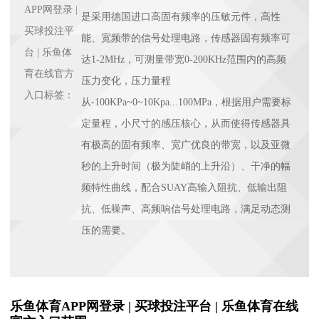
APP网登录 |
是采用德国进口高固有频率的压敏元件，高性
买球投注平
能、宽频带的信号处理电路，传感器固有频率可
台 | 乐鱼体
达1-2MHz，可测量带宽0-200KHz范围内的高频
育在线官方
压力变化，压力量程
入口标签：
从-100KPa~0~10Kpa...100MPa，根据用户需要标
定量程，小尺寸的感压核心，从而使得传感器具
有极高的固有频率、宽广优良的带宽，以及亚微
秒的上升时间（极为陡峭的上升沿）、干净的幅
频特性曲线，配合SUAY高输入阻抗、低输出阻
抗、低噪声、高频响信号处理电路，满足动态测
压的需要。
乐鱼体育APP网登录 | 买球投注平台 | 乐鱼体育在线