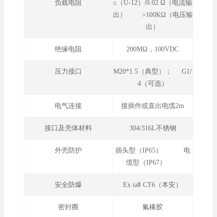
负载电阻
≤（U-12）/0.02 Ω（电流输
出） >100KΩ（电压输
出）
绝缘电阻
200MΩ，100VDC
压力接口
M20*1.5（典型）； G1/
4（可选）
电气连接
接插件或直出电缆2m
接口及壳体材料
304/316L不锈钢
外壳防护
插头型（IP65） 电
缆型（IP67）
安全防爆
Ex iaⅡ CT6（本安）
密封圈
氟橡胶