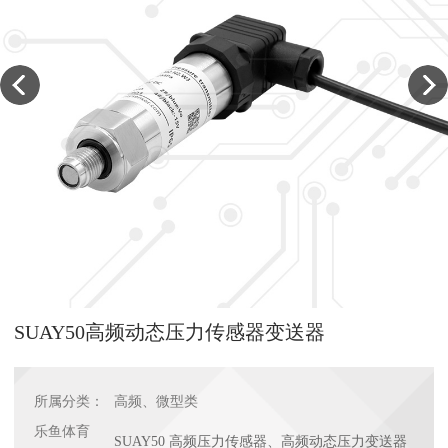
SUAY50高频动态压力传感器变送器
所属分类：
高频、微型类
乐鱼体育
SUAY50 高频压力传感器、高频动态压力变送器