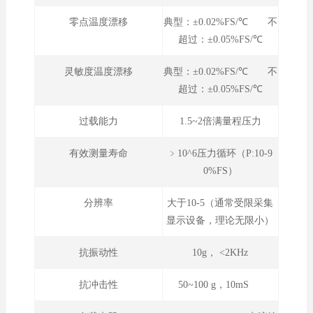
零点温度漂移
典型：±0.02%FS/℃ 不
超过：±0.05%FS/℃
灵敏度温度漂移
典型：±0.02%FS/℃ 不
超过：±0.05%FS/℃
过载能力
1.5~2倍满量程压力
有效测量寿命
﹥10^6压力循环（P:10-9
0%FS）
分辨率
大于10-5（通常受限采集
显示设备，理论无限小）
抗振动性
10g， <2KHz
抗冲击性
50~100 g，10mS