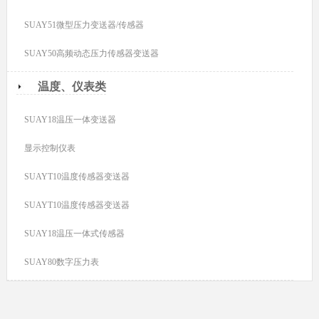
SUAY51微型压力变送器/传感器
SUAY50高频动态压力传感器变送器
温度、仪表类
SUAY18温压一体变送器
显示控制仪表
SUAYT10温度传感器变送器
SUAYT10温度传感器变送器
SUAY18温压一体式传感器
SUAY80数字压力表