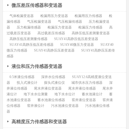
微压差压传感器和变送器
线官方入口展示
气体检漏变送器
检漏用压力变送器
检漏用压力传感器
检
漏传感器
气压检漏变送器
气压检漏传感器
压力检漏变送
器
压力检漏传感器
检漏压力变送器
检漏压力传感器
高
过载差压变送器
高过载差压传感器
高静压低压差测量变送器
高静压低压差测量传感器
SUAY41高静压低压差变送器
SUAY41高静压低压差传感器
SUAY40微压力变送器
SUAY40
微压力传感器
SUAY41高静压压差变送器
SUAY41高静压压差传
感器
液位和压力传感器变送器
0.5米液位传感器
深井水位传感器
SUAY12.6高精度液位变送
器
投入式液位计
探头式液位仪
城市供水压力传感器
深
井液位传感器
尾水井液位变送器
尾水井液位传感器
尾水井
液位计
地下水水位测量
地下水水位计
蓄水池液位计
蓄
水池液位变送器
蓄水池液位传感器
窖井液位变送器
窖井液
位传感器
窖井液位计
污水池液位变送器
污水池液位传感
器
高精度压力传感器和变送器