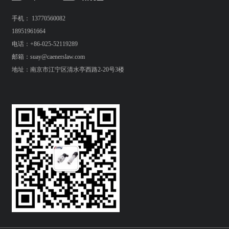
手机： 13770560082
18951961664
电话：+86-025-52119289
邮箱：suay@caenerslaw.com
地址：南京市江宁区清水亭西路2-20号3楼