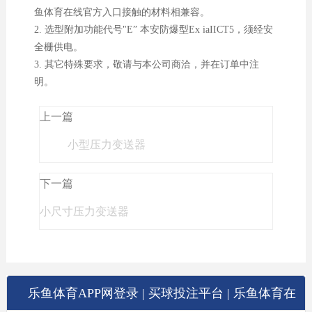
鱼体育在线官方入口接触的材料相兼容。
2. 选型附加功能代号"E” 本安防爆型Ex iaIICT5，须经安
全栅供电。
3. 其它特殊要求，敬请与本公司商洽，并在订单中注
明。
上一篇
小型压力变送器
下一篇
小尺寸压力变送器
乐鱼体育APP网登录 | 买球投注平台 | 乐鱼体育在