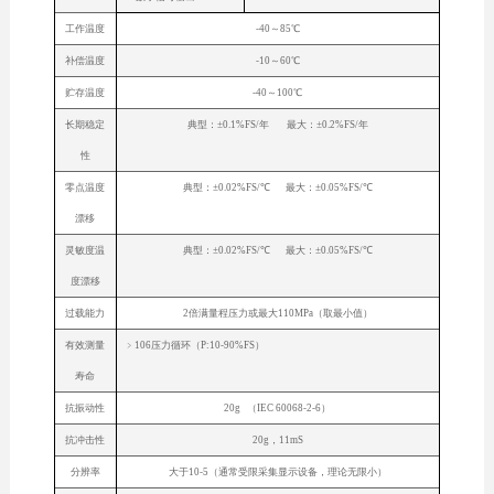
工作温度
-40～85℃
补偿温度
-10～60℃
贮存温度
-40～100℃
长期稳定
典型：±0.1%FS/年 最大：±0.2%FS/年
性
零点温度
典型：±0.02%FS/℃ 最大：±0.05%FS/℃
漂移
灵敏度温
典型：±0.02%FS/℃ 最大：±0.05%FS/℃
度漂移
过载能力
2倍满量程压力或最大110MPa（取最小值）
有效测量
﹥106压力循环（P:10-90%FS）
寿命
抗振动性
20g （IEC 60068-2-6）
抗冲击性
20g，11mS
分辨率
大于10-5（通常受限采集显示设备，理论无限小）