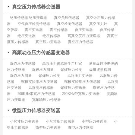
真空压力传感器变送器
绝压传感器 绝压变送器
真空负压传感器
真空计用压力传感
器
空气负压检测传感器
真空检测传感器
真空压力计
真
空仪表
真空变送器
真空传感器
负压变送器
负压传感
器
绝压变送器
绝压传感器
高真空度压力变送器
高真空
度压力传感器
真空压力变送器
真空压力传感器
高频动态压力传感器变送器
爆炸压力传感器
高频压力传感器生产厂家
测量爆炸冲击波的
压力传感器
爆破压力测量
爆破压力检测
爆破波形检测
爆炸压力测量
爆炸压力检测
风洞压力变送器
风洞压力传
感器
缩模实验用压力变送器
缩模实验用压力传感器
风洞测
压变送器
风洞测压传感器
爆破压力变送器
爆破压力传感
器
200KHz带宽压力传感器
200KHz带宽压力变送器
宽频响
压力变送器
宽频响压力传感器
微型压力传感器变送器
小尺寸压力变送器
小尺寸压力传感器
小型压力变送器
小
型压力传感器
微型压力变送器
微型压力传感器