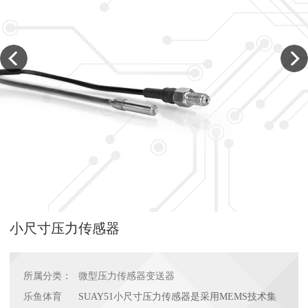
小尺寸压力传感器
所属分类：
微型压力传感器变送器
乐鱼体育
SUAY51小尺寸压力传感器是采用MEMS技术集