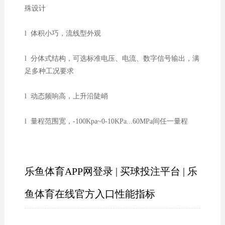
殊设计
l 体积小巧，流线型外观
l 分体式结构，可选标准电压、电流、数字信号输出，满
足多种工况要求
l 动态频响高，上升沿陡峭
l 量程范围宽，-100Kpa~0-10KPa...60MPa间任一量程
乐鱼体育APP网登录 | 买球投注平台 | 乐
鱼体育在线官方入口性能指标