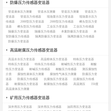
防爆压力传感器变送器
管道液体压力测量
管道水压测量
管道压力测量
管道压力
变送器
管道压力传感器
现场显示压力变送器
现场显示压力
传感器
2088型压力变送器
2088型压力传感器
榔头型压力变
送器
榔头型压力传感器
工业压力变送器
工业压力传感器
隔爆压力变送器
隔爆压力传感器
本案防爆压力变送器
本
安防爆压力传感器
隔离防爆压力变送器
隔离防爆压力传感器
防爆压力变送器
高温耐腐压力传感器变送器
高温水冷压力变送器
高温熔体压力变送器
特殊压力变送器
特殊压力变送器
特殊压力传感器
耐碱性压力变送器
耐酸
性压力变送器
耐碱压力传感器
耐酸压力传感器
测压腐蚀性
介质
腐蚀性液体压力测量
腐蚀性气体压力测量
防腐压力变
送器
防腐压力传感器
抗腐蚀压力变送器
抗腐蚀压力传感
器
耐腐蚀压力变送器
耐腐蚀压力传感器
高温测压
350度
高温液体压力测量
矿用压力传感器变送器
深井用压力变送器
深井用压力传感器
油田用压力变送器