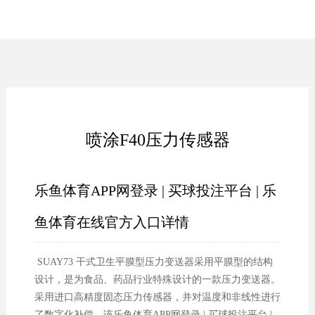
喷涂F40压力传感器
乐鱼体育APP网登录 | 买球投注平台 | 乐
鱼体育在线官方入口详情
SUAY73 干式卫生平膜型压力变送器采用平膜型的结构
设计，是为食品、药品行业特殊设计的一款压力变送器。
采用进口高精度固态压力传感器，并对温度和非线性进行
了数字化补偿。该乐鱼体育APP网登录 | 买球投注平台 |