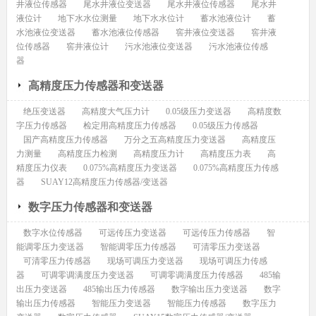
井液位传感器
尾水井液位变送器
尾水井液位传感器
尾水井
液位计
地下水水位测量
地下水水位计
蓄水池液位计
蓄
水池液位变送器
蓄水池液位传感器
窖井液位变送器
窖井液
位传感器
窖井液位计
污水池液位变送器
污水池液位传感
器
高精度压力传感器和变送器
绝压变送器
高精度大气压力计
0.05级压力变送器
高精度数
字压力传感器
检定用高精度压力传感器
0.05级压力传感器
国产高精度压力传感器
万分之五高精度压力变送器
高精度压
力测量
高精度压力检测
高精度压力计
高精度压力表
高
精度压力仪表
0.075%高精度压力变送器
0.075%高精度压力传感
器
SUAY12高精度压力传感器/变送器
数字压力传感器和变送器
数字水位传感器
可远传压力变送器
可远传压力传感器
智
能调零压力变送器
智能调零压力传感器
可清零压力变送器
可清零压力传感器
现场可调压力变送器
现场可调压力传感
器
可调零调满度压力变送器
可调零调满度压力传感器
485输
出压力变送器
485输出压力传感器
数字输出压力变送器
数字
输出压力传感器
智能压力变送器
智能压力传感器
数字压力