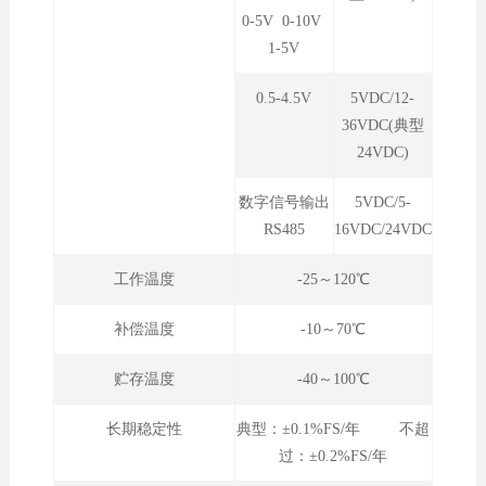
0-5V 0-10V
1-5V
0.5-4.5V
5VDC/12-
36VDC(典型
24VDC)
数字信号输出
5VDC/5-
RS485
16VDC/24VDC
工作温度
-25～120℃
补偿温度
-10～70℃
贮存温度
-40～100℃
长期稳定性
典型：±0.1%FS/年 不超
过：±0.2%FS/年