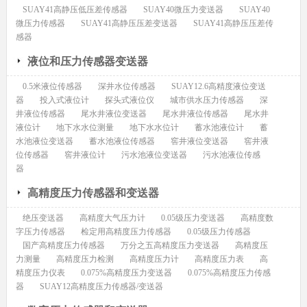
SUAY41高静压低压差传感器
SUAY40微压力变送器
SUAY40
微压力传感器
SUAY41高静压压差变送器
SUAY41高静压压差传
感器
液位和压力传感器变送器
0.5米液位传感器
深井水位传感器
SUAY12.6高精度液位变送
器
投入式液位计
探头式液位仪
城市供水压力传感器
深
井液位传感器
尾水井液位变送器
尾水井液位传感器
尾水井
液位计
地下水水位测量
地下水水位计
蓄水池液位计
蓄
水池液位变送器
蓄水池液位传感器
窖井液位变送器
窖井液
位传感器
窖井液位计
污水池液位变送器
污水池液位传感
器
高精度压力传感器和变送器
绝压变送器
高精度大气压力计
0.05级压力变送器
高精度数
字压力传感器
检定用高精度压力传感器
0.05级压力传感器
国产高精度压力传感器
万分之五高精度压力变送器
高精度压
力测量
高精度压力检测
高精度压力计
高精度压力表
高
精度压力仪表
0.075%高精度压力变送器
0.075%高精度压力传感
器
SUAY12高精度压力传感器/变送器