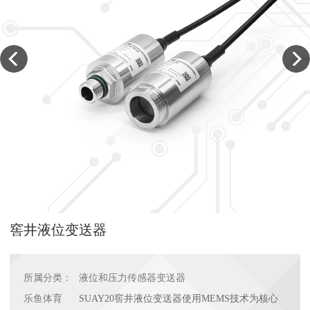
窖井液位变送器
所属分类：
液位和压力传感器变送器
乐鱼体育
SUAY20窖井液位变送器使用MEMS技术为核心