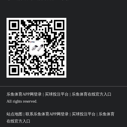
乐鱼体育APP网登录 | 买球投注平台 | 乐鱼体育在线官方入口
All rights reserved.
站点地图 | 联系乐鱼体育APP网登录 | 买球投注平台 | 乐鱼体育
在线官方入口