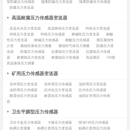
安防爆压力传感器
隔离防爆压力变送器
隔离防爆压力传感器
防爆压力变送器
高温耐腐压力传感器变送器
高温水冷压力变送器
高温熔体压力变送器
特殊压力变送器
特殊压力变送器
特殊压力传感器
耐碱性压力变送器
耐酸
性压力变送器
耐碱压力传感器
耐酸压力传感器
测压腐蚀性
介质
腐蚀性液体压力测量
腐蚀性气体压力测量
防腐压力变
送器
防腐压力传感器
抗腐蚀压力变送器
抗腐蚀压力传感
器
耐腐蚀压力变送器
耐腐蚀压力传感器
高温测压
350度
高温液体压力测量
矿用压力传感器变送器
深井用压力变送器
深井用压力传感器
油田用压力变送器
油田用压力传感器
抗冲击压力变送器
抗冲击压力传感器
耐震动压力变送器
耐震动压力传感器
油田矿井用压力传感
器
卫生平膜型压力传感器
卫生卡盘压力传感器
卡箍压力传感器
喷涂F40压力传感器
粘稠介质测量
粘稠介质用压力变送器
粘稠介质用压力传感