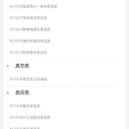
SUAY28温度液位一体化变送器
SUAY27深井液位变送器
SUAY23耐腐蚀液位变送器
SUAY20液位传感器变送器
SUAY22防雷液位变送器
真空类
SUAY30真空压力传感器
差压类
SUAY40微压变送器
SUAY3051工业差压变送器
SUAY41差压变送器