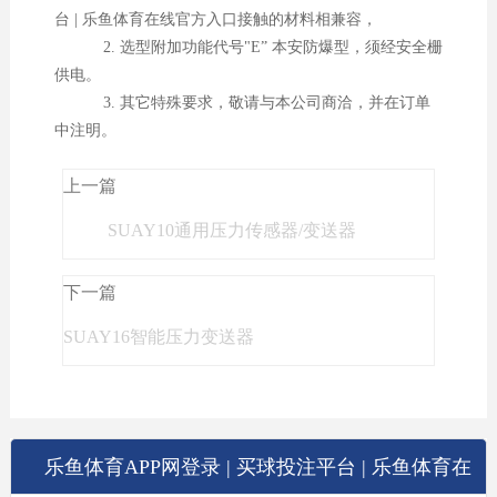
台 | 乐鱼体育在线官方入口接触的材料相兼容，
2. 选型附加功能代号"E” 本安防爆型，须经安全栅
供电。
3. 其它特殊要求，敬请与本公司商洽，并在订单
中注明。
上一篇
SUAY10通用压力传感器/变送器
下一篇
SUAY16智能压力变送器
乐鱼体育APP网登录 | 买球投注平台 | 乐鱼体育在