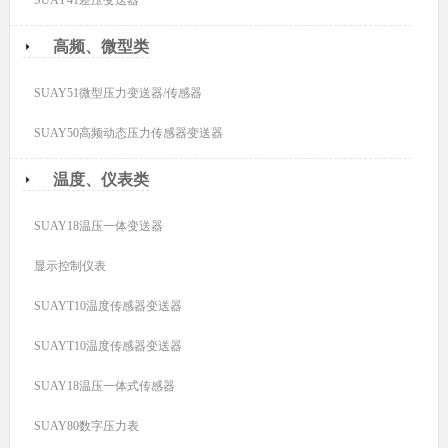
高频、微型类
SUAY51微型压力变送器/传感器
SUAY50高频动态压力传感器变送器
温度、仪表类
SUAY18温压一体变送器
显示控制仪表
SUAYT10温度传感器变送器
SUAYT10温度传感器变送器
SUAY18温压一体式传感器
SUAY80数字压力表