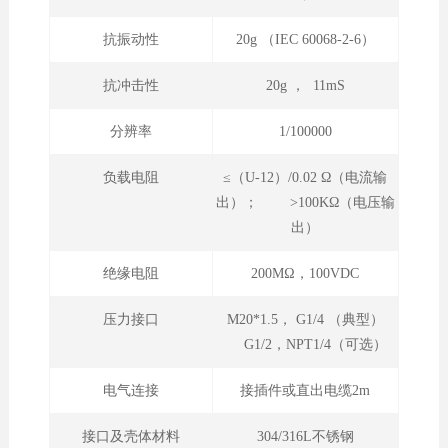
抗振动性
20g （IEC 60068-2-6）
抗冲击性
20g ， 11mS
分辨率
1/100000
负载电阻
≤（U-12）/0.02 Ω（电流输
出）； >100KΩ（电压输
出）
绝缘电阻
200MΩ，100VDC
压力接口
M20*1.5， G1/4 （典型）
G1/2，NPT1/4（可选）
电气连接
接插件或直出电缆2m
接口及壳体材料
304/316L不锈钢